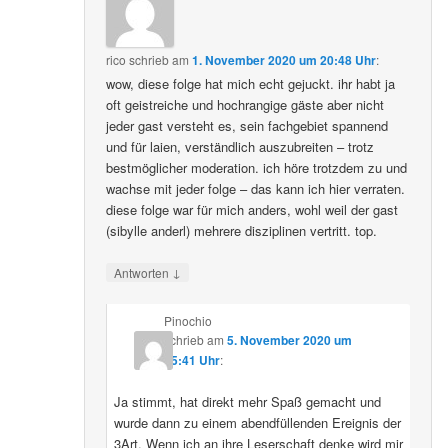
rico
schrieb
am
1. November 2020 um 20:48 Uhr
:
wow, diese folge hat mich echt gejuckt. ihr habt ja
oft geistreiche und hochrangige gäste aber nicht
jeder gast versteht es, sein fachgebiet spannend
und für laien, verständlich auszubreiten – trotz
bestmöglicher moderation. ich höre trotzdem zu und
wachse mit jeder folge – das kann ich hier verraten.
diese folge war für mich anders, wohl weil der gast
(sibylle anderl) mehrere disziplinen vertritt. top.
↓
Antworten
Pinochio
schrieb
am
5. November 2020 um
05:41 Uhr
:
Ja stimmt, hat direkt mehr Spaß gemacht und