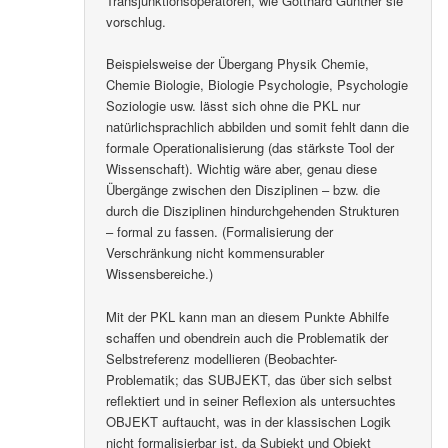
(über die klass. Aussagenlogik hinausgehenden)
Transjunktionsoperatoren, wie Gotthard Günther sie
vorschlug.
Beispielsweise der Übergang Physik Chemie,
Chemie Biologie, Biologie Psychologie, Psychologie
Soziologie usw. lässt sich ohne die PKL nur
natürlichsprachlich abbilden und somit fehlt dann die
formale Operationalisierung (das stärkste Tool der
Wissenschaft). Wichtig wäre aber, genau diese
Übergänge zwischen den Disziplinen – bzw. die
durch die Disziplinen hindurchgehenden Strukturen
– formal zu fassen. (Formalisierung der
Verschränkung nicht kommensurabler
Wissensbereiche.)
Mit der PKL kann man an diesem Punkte Abhilfe
schaffen und obendrein auch die Problematik der
Selbstreferenz modellieren (Beobachter-
Problematik; das SUBJEKT, das über sich selbst
reflektiert und in seiner Reflexion als untersuchtes