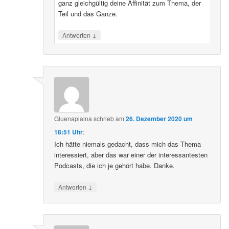
ausführlicher darlegen, denn mich interessiert
ganz gleichgültig deine Affinität zum Thema, der
Teil und das Ganze.
↓
Antworten
Gluenaplaina
schrieb
am
26. Dezember 2020 um
18:51 Uhr
:
Ich hätte niemals gedacht, dass mich das Thema
interessiert, aber das war einer der interessantesten
Podcasts, die ich je gehört habe. Danke.
↓
Antworten