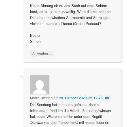
ow-astrology-paved-way-predictive-analytics
Keine Ahnung ob du das Buch auf dem Schirm
hast, es ist ganz kurzweilig. Wäre die historische
Dichotomie zwischen Astronomie und Astrologie
vielleicht auch ein Thema für den Podcast?
Beste
Simon
↓
Antworten
Marcel
schrieb
am
29. Oktober 2020 um 12:20 Uhr
:
Die Sendung hat mir auch gefallen, danke.
Interessant fand ich die Arbeit, die nachgewiesen
hat, dass Wissenschaftler unter dem Begriff