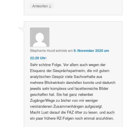
Das ist so ein schönes Gespräch.
↓
Antworten
Stephanie Hurst
schrieb
am
9. November 2020 um
22:26 Uhr
:
Sehr schöne Folge. Vor allem auch wegen der
Eloquenz der Gesprächspartnerin, die mit gutem
analytischen Gespür viele Sachverhalte aus
mehrere Blickwinkeln darstellen konnte und dadurch
jeweils sehr komplexe und facettenreiche Bilder
geschaffen hat. Sie hat ganz nebenbei
Zugänge/Wege zu bisher von mir weniger
verstandenen Zusammenhängen aufgezeigt.
Macht Lust darauf die FAZ öfter zu lesen. und auch