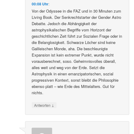
Black Andromeda
schrieb
am
1. November 2020 um
00:08 Uhr
:
Von der Odyssee in die FAZ und in 30 Minuten zum
Living Book. Der Senkrechtstarter der Gender Astro
Debatte. Jedoch die Abhängigkeit der
astrophysikalischen Begriffe vom Horizont der
geschichtlichen Zeit führt zur Sozialen Frage oder in
die Belanglosigkeit. Schwarze Löcher sind keine
Galileischen Monde, aha. Die beschleunigte
Expansion ist kein extremer Punkt, wurde nicht
vorausberechnet, soso. Geheimnisvolles überall,
alles weit und weg von der Erde. Setzt die
Astrophysik in einen emanzipatorischen, sozial
progressiven Kontext, sonst bleibt die Philosophie
ebenso platt – wie Erde des Mittelalters. Gut für
nichts.
↓
Antworten