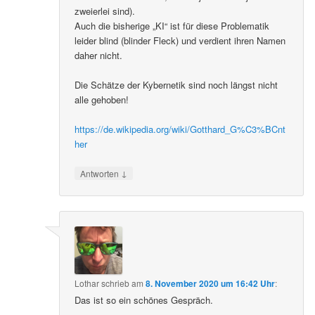
OBJEKT auftaucht, was in der klassischen Logik
nicht formalisierbar ist, da Subjekt und Objekt
zweierlei sind).
Auch die bisherige „KI“ ist für diese Problematik
leider blind (blinder Fleck) und verdient ihren Namen
daher nicht.
Die Schätze der Kybernetik sind noch längst nicht
alle gehoben!
https://de.wikipedia.org/wiki/Gotthard_G%C3%BCnt
her
↓
Antworten
Lothar
schrieb
am
8. November 2020 um 16:42 Uhr
: