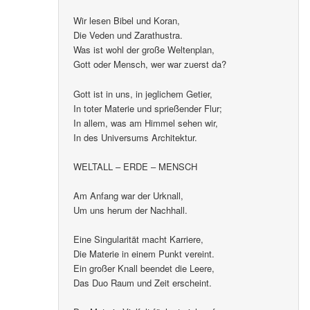
Es glüht so manche Denkerstirn.
Wir lesen Bibel und Koran,
Die Veden und Zarathustra.
Was ist wohl der große Weltenplan,
Gott oder Mensch, wer war zuerst da?
Gott ist in uns, in jeglichem Getier,
In toter Materie und sprießender Flur;
In allem, was am Himmel sehen wir,
In des Universums Architektur.
WELTALL – ERDE – MENSCH
Am Anfang war der Urknall,
Um uns herum der Nachhall.
Eine Singularität macht Karriere,
Die Materie in einem Punkt vereint.
Ein großer Knall beendet die Leere,
Das Duo Raum und Zeit erscheint.