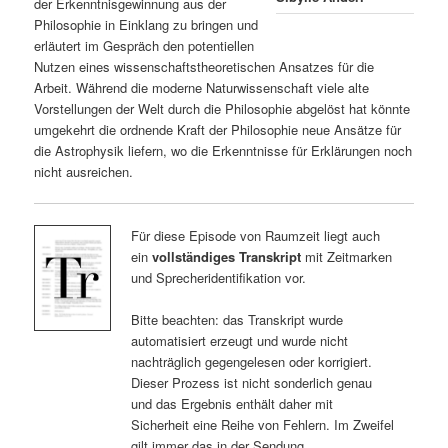
dabei die Prinzipien und die Methoden
Sibylle Anderl
der Erkenntnisgewinnung aus der
Philosophie in Einklang zu bringen und
erläutert im Gespräch den potentiellen
Nutzen eines wissenschaftstheoretischen Ansatzes für die
Arbeit. Während die moderne Naturwissenschaft viele alte
Vorstellungen der Welt durch die Philosophie abgelöst hat könnte
umgekehrt die ordnende Kraft der Philosophie neue Ansätze für
die Astrophysik liefern, wo die Erkenntnisse für Erklärungen noch
nicht ausreichen.
Für diese Episode von Raumzeit liegt auch
ein
vollständiges Transkript
mit Zeitmarken
und Sprecheridentifikation vor.
Bitte beachten: das Transkript wurde
automatisiert erzeugt und wurde nicht
nachträglich gegengelesen oder korrigiert.
Dieser Prozess ist nicht sonderlich genau
und das Ergebnis enthält daher mit