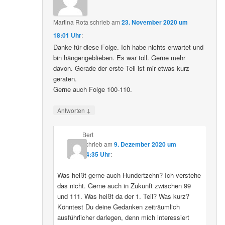
Martina Rota
schrieb
am
23. November 2020 um
18:01 Uhr
:
Danke für diese Folge. Ich habe nichts erwartet und
bin hängengeblieben. Es war toll. Gerne mehr
davon. Gerade der erste Teil ist mir etwas kurz
geraten.
Gerne auch Folge 100-110.
↓
Antworten
Bert
schrieb
am
9. Dezember 2020 um
04:35 Uhr
:
Was heißt gerne auch Hundertzehn? Ich verstehe
das nicht. Gerne auch in Zukunft zwischen 99
und 111. Was heißt da der 1. Teil? Was kurz?
Könntest Du deine Gedanken zeiträumlich