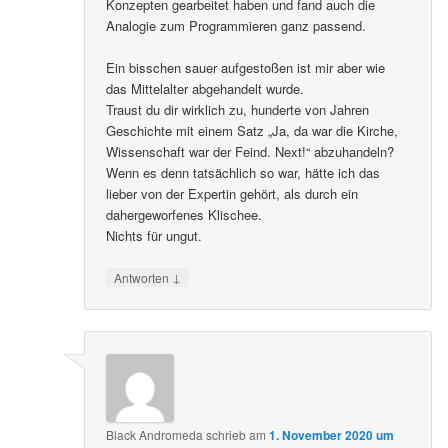
„Schwarzes Loch“ unbemerkt mit verschiedenen
Konzepten gearbeitet haben und fand auch die
Analogie zum Programmieren ganz passend.
Ein bisschen sauer aufgestoßen ist mir aber wie
das Mittelalter abgehandelt wurde.
Traust du dir wirklich zu, hunderte von Jahren
Geschichte mit einem Satz „Ja, da war die Kirche,
Wissenschaft war der Feind. Next!“ abzuhandeln?
Wenn es denn tatsächlich so war, hätte ich das
lieber von der Expertin gehört, als durch ein
dahergeworfenes Klischee.
Nichts für ungut.
↓
Antworten