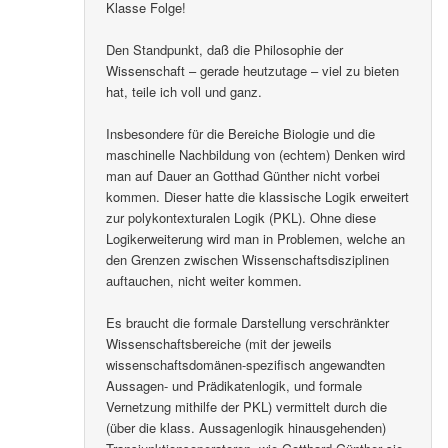
Oliver B.
schrieb
am
7. November 2020 um 22:46 Uhr
:
Klasse Folge!
Den Standpunkt, daß die Philosophie der
Wissenschaft – gerade heutzutage – viel zu bieten
hat, teile ich voll und ganz.
Insbesondere für die Bereiche Biologie und die
maschinelle Nachbildung von (echtem) Denken wird
man auf Dauer an Gotthad Günther nicht vorbei
kommen. Dieser hatte die klassische Logik erweitert
zur polykontexturalen Logik (PKL). Ohne diese
Logikerweiterung wird man in Problemen, welche an
den Grenzen zwischen Wissenschaftsdisziplinen
auftauchen, nicht weiter kommen.
Es braucht die formale Darstellung verschränkter
Wissenschaftsbereiche (mit der jeweils
wissenschaftsdomänen-spezifisch angewandten
Aussagen- und Prädikatenlogik, und formale
Vernetzung mithilfe der PKL) vermittelt durch die