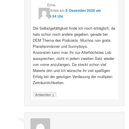
↓
Antworten
Ernie
schrieb
am
9. Dezember 2020 um
04:54 Uhr
:
Die Selbstgefälligkeit finde ich noch erträglich, da
hats schon noch andere gegeben, gerade bei
DEM Thema des Podcasts. Muchos non grata:
Planetenmänner und Sunnyboys.
Ansonsten kann man Ihr nur Allerhöchstes Lob
aussprechen, nicht in jedem zweiten Satz wieder
von vorne anzufangen. Da steckt schon viel
Materie drin und ich wünsche ihr viel spaßigen
Erfolg bei der geistigen Verdauung der multiplen
Zeiträumlichkeiten.
↓
Antworten