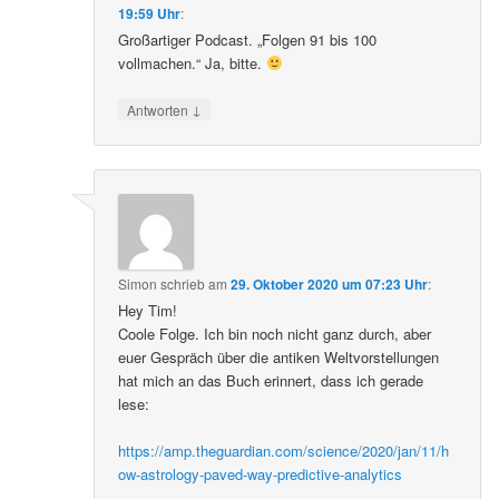
Eric Sanger
schrieb
am
28. Oktober 2020 um
19:59 Uhr
:
Großartiger Podcast. „Folgen 91 bis 100
vollmachen.“ Ja, bitte.
↓
Antworten
Simon
schrieb
am
29. Oktober 2020 um 07:23 Uhr
:
Hey Tim!
Coole Folge. Ich bin noch nicht ganz durch, aber
euer Gespräch über die antiken Weltvorstellungen
hat mich an das Buch erinnert, dass ich gerade
lese:
https://amp.theguardian.com/science/2020/jan/11/h