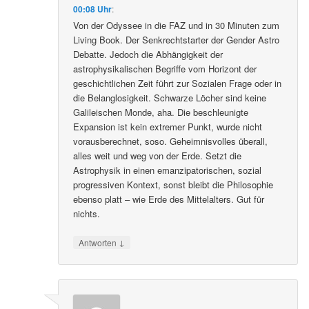
00:08 Uhr
:
Von der Odyssee in die FAZ und in 30 Minuten zum
Living Book. Der Senkrechtstarter der Gender Astro
Debatte. Jedoch die Abhängigkeit der
astrophysikalischen Begriffe vom Horizont der
geschichtlichen Zeit führt zur Sozialen Frage oder in
die Belanglosigkeit. Schwarze Löcher sind keine
Galileischen Monde, aha. Die beschleunigte
Expansion ist kein extremer Punkt, wurde nicht
vorausberechnet, soso. Geheimnisvolles überall,
alles weit und weg von der Erde. Setzt die
Astrophysik in einen emanzipatorischen, sozial
progressiven Kontext, sonst bleibt die Philosophie
ebenso platt – wie Erde des Mittelalters. Gut für
nichts.
↓
Antworten