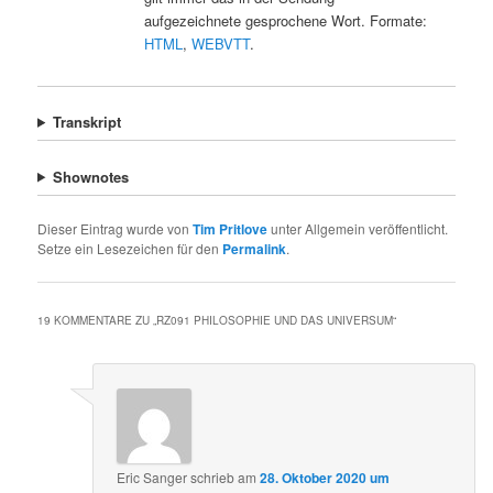
aufgezeichnete gesprochene Wort. Formate:
HTML
,
WEBVTT
.
Transkript
Shownotes
Dieser Eintrag wurde von
Tim Pritlove
unter Allgemein veröffentlicht.
Setze ein Lesezeichen für den
Permalink
.
19 KOMMENTARE ZU „
RZ091 PHILOSOPHIE UND DAS UNIVERSUM
“
Eric Sanger
schrieb
am
28. Oktober 2020 um