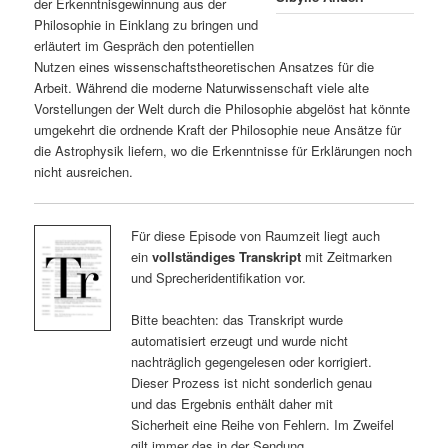
der Erkenntnisgewinnung aus der
Philosophie in Einklang zu bringen und
erläutert im Gespräch den potentiellen
Nutzen eines wissenschaftstheoretischen Ansatzes für die
Arbeit. Während die moderne Naturwissenschaft viele alte
Vorstellungen der Welt durch die Philosophie abgelöst hat könnte
umgekehrt die ordnende Kraft der Philosophie neue Ansätze für
die Astrophysik liefern, wo die Erkenntnisse für Erklärungen noch
nicht ausreichen.
Für diese Episode von Raumzeit liegt auch
ein
vollständiges Transkript
mit Zeitmarken
und Sprecheridentifikation vor.
Bitte beachten: das Transkript wurde
automatisiert erzeugt und wurde nicht
nachträglich gegengelesen oder korrigiert.
Dieser Prozess ist nicht sonderlich genau
und das Ergebnis enthält daher mit
Sicherheit eine Reihe von Fehlern. Im Zweifel
gilt immer das in der Sendung