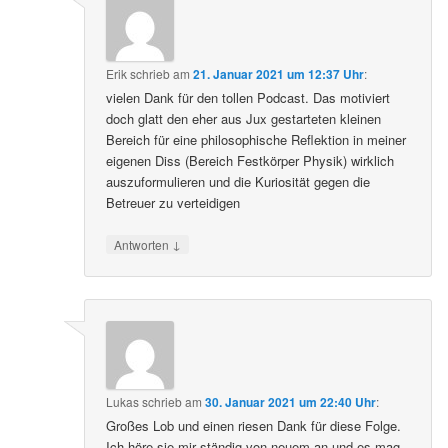
Erik
schrieb
am
21. Januar 2021 um 12:37 Uhr
:
vielen Dank für den tollen Podcast. Das motiviert
doch glatt den eher aus Jux gestarteten kleinen
Bereich für eine philosophische Reflektion in meiner
eigenen Diss (Bereich Festkörper Physik) wirklich
auszuformulieren und die Kuriosität gegen die
Betreuer zu verteidigen
↓
Antworten
Lukas
schrieb
am
30. Januar 2021 um 22:40 Uhr
:
Großes Lob und einen riesen Dank für diese Folge.
Ich höre sie mir ständig von neuem an und es mag