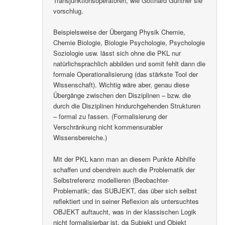
Transjunktionsoperatoren, wie Gotthard Günther sie
vorschlug.
Beispielsweise der Übergang Physik Chemie,
Chemie Biologie, Biologie Psychologie, Psychologie
Soziologie usw. lässt sich ohne die PKL nur
natürlichsprachlich abbilden und somit fehlt dann die
formale Operationalisierung (das stärkste Tool der
Wissenschaft). Wichtig wäre aber, genau diese
Übergänge zwischen den Disziplinen – bzw. die
durch die Disziplinen hindurchgehenden Strukturen
– formal zu fassen. (Formalisierung der
Verschränkung nicht kommensurabler
Wissensbereiche.)
Mit der PKL kann man an diesem Punkte Abhilfe
schaffen und obendrein auch die Problematik der
Selbstreferenz modellieren (Beobachter-
Problematik; das SUBJEKT, das über sich selbst
reflektiert und in seiner Reflexion als untersuchtes
OBJEKT auftaucht, was in der klassischen Logik
nicht formalisierbar ist, da Subjekt und Objekt