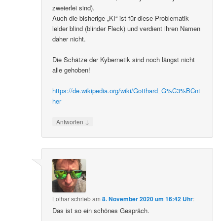
zweierlei sind).
Auch die bisherige „KI“ ist für diese Problematik
leider blind (blinder Fleck) und verdient ihren Namen
daher nicht.
Die Schätze der Kybernetik sind noch längst nicht
alle gehoben!
https://de.wikipedia.org/wiki/Gotthard_G%C3%BCnt
her
↓
Antworten
Lothar
schrieb
am
8. November 2020 um 16:42 Uhr
:
Das ist so ein schönes Gespräch.