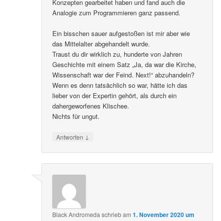
Konzepten gearbeitet haben und fand auch die
Analogie zum Programmieren ganz passend.
Ein bisschen sauer aufgestoßen ist mir aber wie
das Mittelalter abgehandelt wurde.
Traust du dir wirklich zu, hunderte von Jahren
Geschichte mit einem Satz „Ja, da war die Kirche,
Wissenschaft war der Feind. Next!“ abzuhandeln?
Wenn es denn tatsächlich so war, hätte ich das
lieber von der Expertin gehört, als durch ein
dahergeworfenes Klischee.
Nichts für ungut.
↓
Antworten
Black Andromeda
schrieb
am
1. November 2020 um