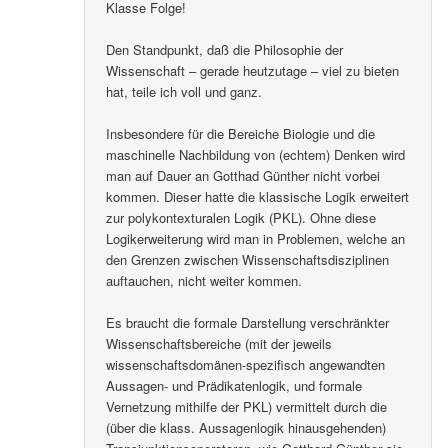
Klasse Folge!
Den Standpunkt, daß die Philosophie der
Wissenschaft – gerade heutzutage – viel zu bieten
hat, teile ich voll und ganz.
Insbesondere für die Bereiche Biologie und die
maschinelle Nachbildung von (echtem) Denken wird
man auf Dauer an Gotthad Günther nicht vorbei
kommen. Dieser hatte die klassische Logik erweitert
zur polykontexturalen Logik (PKL). Ohne diese
Logikerweiterung wird man in Problemen, welche an
den Grenzen zwischen Wissenschaftsdisziplinen
auftauchen, nicht weiter kommen.
Es braucht die formale Darstellung verschränkter
Wissenschaftsbereiche (mit der jeweils
wissenschaftsdomänen-spezifisch angewandten
Aussagen- und Prädikatenlogik, und formale
Vernetzung mithilfe der PKL) vermittelt durch die
(über die klass. Aussagenlogik hinausgehenden)