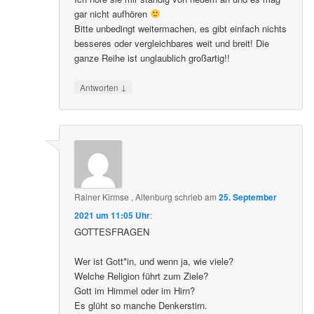
gar nicht aufhören
Bitte unbedingt weitermachen, es gibt einfach nichts
besseres oder vergleichbares weit und breit! Die
ganze Reihe ist unglaublich großartig!!
↓
Antworten
Rainer Kirmse , Altenburg
schrieb
am
25. September
2021 um 11:05 Uhr
:
GOTTESFRAGEN
Wer ist Gott*in, und wenn ja, wie viele?
Welche Religion führt zum Ziele?
Gott im Himmel oder im Hirn?
Es glüht so manche Denkerstirn.