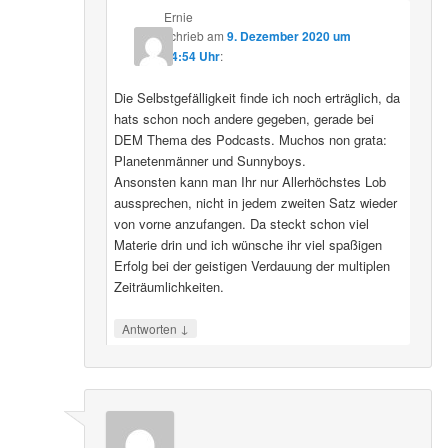
Ernie
schrieb
am
9. Dezember 2020 um
04:54 Uhr
:
Die Selbstgefälligkeit finde ich noch erträglich, da
hats schon noch andere gegeben, gerade bei
DEM Thema des Podcasts. Muchos non grata:
Planetenmänner und Sunnyboys.
Ansonsten kann man Ihr nur Allerhöchstes Lob
aussprechen, nicht in jedem zweiten Satz wieder
von vorne anzufangen. Da steckt schon viel
Materie drin und ich wünsche ihr viel spaßigen
Erfolg bei der geistigen Verdauung der multiplen
Zeiträumlichkeiten.
↓
Antworten