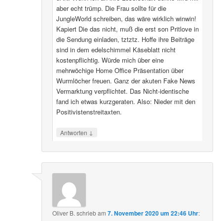
aber echt trümp. Die Frau sollte für die
JungleWorld schreiben, das wäre wirklich winwin!
Kapiert Die das nicht, muß die erst son Pritlove in
die Sendung einladen, tztztz. Hoffe ihre Beiträge
sind in dem edelschimmel Käseblatt nicht
kostenpflichtig. Würde mich über eine
mehrwöchige Home Office Präsentation über
Wurmlöcher freuen. Ganz der akuten Fake News
Vermarktung verpflichtet. Das Nicht-identische
fand ich etwas kurzgeraten. Also: Nieder mit den
Positivistenstreitaxten.
↓
Antworten
Oliver B.
schrieb
am
7. November 2020 um 22:46 Uhr
: