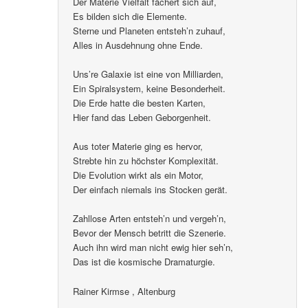
Der Materie Vielfalt fächert sich auf,
Es bilden sich die Elemente.
Sterne und Planeten entsteh’n zuhauf,
Alles in Ausdehnung ohne Ende.
Uns’re Galaxie ist eine von Milliarden,
Ein Spiralsystem, keine Besonderheit.
Die Erde hatte die besten Karten,
Hier fand das Leben Geborgenheit.
Aus toter Materie ging es hervor,
Strebte hin zu höchster Komplexität.
Die Evolution wirkt als ein Motor,
Der einfach niemals ins Stocken gerät.
Zahllose Arten entsteh’n und vergeh’n,
Bevor der Mensch betritt die Szenerie.
Auch ihn wird man nicht ewig hier seh’n,
Das ist die kosmische Dramaturgie.
Rainer Kirmse , Altenburg