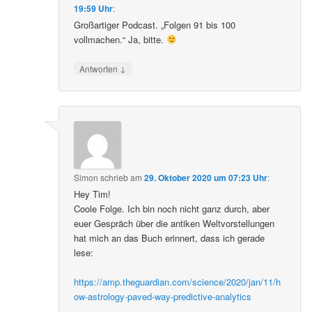
19:59 Uhr
:
Großartiger Podcast. „Folgen 91 bis 100
vollmachen.“ Ja, bitte.
↓
Antworten
Simon
schrieb
am
29. Oktober 2020 um 07:23 Uhr
:
Hey Tim!
Coole Folge. Ich bin noch nicht ganz durch, aber
euer Gespräch über die antiken Weltvorstellungen
hat mich an das Buch erinnert, dass ich gerade
lese:
https://amp.theguardian.com/science/2020/jan/11/h
ow-astrology-paved-way-predictive-analytics