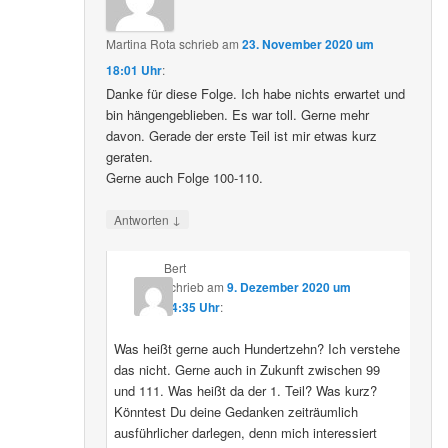
Martina Rota
schrieb
am
23. November 2020 um
18:01 Uhr
:
Danke für diese Folge. Ich habe nichts erwartet und
bin hängengeblieben. Es war toll. Gerne mehr
davon. Gerade der erste Teil ist mir etwas kurz
geraten.
Gerne auch Folge 100-110.
↓
Antworten
Bert
schrieb
am
9. Dezember 2020 um
04:35 Uhr
:
Was heißt gerne auch Hundertzehn? Ich verstehe
das nicht. Gerne auch in Zukunft zwischen 99
und 111. Was heißt da der 1. Teil? Was kurz?
Könntest Du deine Gedanken zeiträumlich
ausführlicher darlegen, denn mich interessiert