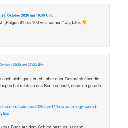
m
28. Oktober 2020 um 19:59 Uhr
:
. „Folgen 91 bis 100 vollmachen.“ Ja, bitte.
 Oktober 2020 um 07:23 Uhr
:
in noch nicht ganz durch, aber euer Gespräch über die
llungen hat mich an das Buch erinnert, dass ich gerade
rdian.com/science/2020/jan/11/how-astrology-paved-
lytics
u das Buch auf dem Schirm hast, es ist ganz