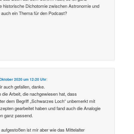
ie historische Dichotomie zwischen Astronomie und
cht auch ein Thema für den Podcast?
 Oktober 2020 um 12:20 Uhr
:
r auch gefallen, danke.
h die Arbeit, die nachgewiesen hat, dass
ter dem Begriff „Schwarzes Loch“ unbemerkt mit
epten gearbeitet haben und fand auch die Analogie
n ganz passend.
aufgestoßen ist mir aber wie das Mittelalter