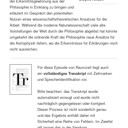
der Erkenntnisgewinnung aus der
Philosophie in Einklang zu bringen und
erläutert im Gespräch den potentiellen
Nutzen eines wissenschaftstheoretischen Ansatzes für die
Arbeit. Während die moderne Naturwissenschaft viele alte
Vorstellungen der Welt durch die Philosophie abgelöst hat könnte
umgekehrt die ordnende Kraft der Philosophie neue Ansätze für
die Astrophysik liefern, wo die Erkenntnisse für Erklärungen noch
nicht ausreichen.
Für diese Episode von Raumzeit liegt auch
ein
vollständiges Transkript
mit Zeitmarken
und Sprecheridentifikation vor.
Bitte beachten: das Transkript wurde
automatisiert erzeugt und wurde nicht
nachträglich gegengelesen oder korrigiert.
Dieser Prozess ist nicht sonderlich genau
und das Ergebnis enthält daher mit
Sicherheit eine Reihe von Fehlern. Im Zweifel
gilt immer das in der Sendung