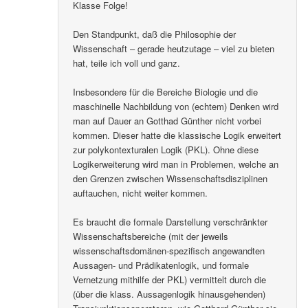
Klasse Folge!
Den Standpunkt, daß die Philosophie der
Wissenschaft – gerade heutzutage – viel zu bieten
hat, teile ich voll und ganz.
Insbesondere für die Bereiche Biologie und die
maschinelle Nachbildung von (echtem) Denken wird
man auf Dauer an Gotthad Günther nicht vorbei
kommen. Dieser hatte die klassische Logik erweitert
zur polykontexturalen Logik (PKL). Ohne diese
Logikerweiterung wird man in Problemen, welche an
den Grenzen zwischen Wissenschaftsdisziplinen
auftauchen, nicht weiter kommen.
Es braucht die formale Darstellung verschränkter
Wissenschaftsbereiche (mit der jeweils
wissenschaftsdomänen-spezifisch angewandten
Aussagen- und Prädikatenlogik, und formale
Vernetzung mithilfe der PKL) vermittelt durch die
(über die klass. Aussagenlogik hinausgehenden)