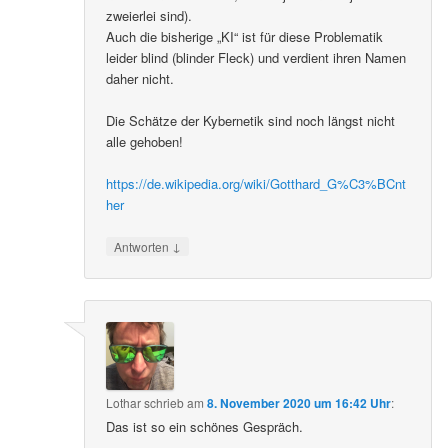
zweierlei sind).
Auch die bisherige „KI“ ist für diese Problematik
leider blind (blinder Fleck) und verdient ihren Namen
daher nicht.
Die Schätze der Kybernetik sind noch längst nicht
alle gehoben!
https://de.wikipedia.org/wiki/Gotthard_G%C3%BCnt
her
↓
Antworten
Lothar
schrieb
am
8. November 2020 um 16:42 Uhr
:
Das ist so ein schönes Gespräch.