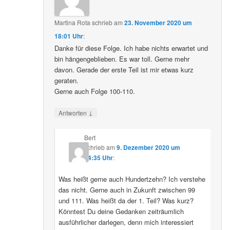
Martina Rota
schrieb
am
23. November 2020 um
18:01 Uhr
:
Danke für diese Folge. Ich habe nichts erwartet und
bin hängengeblieben. Es war toll. Gerne mehr
davon. Gerade der erste Teil ist mir etwas kurz
geraten.
Gerne auch Folge 100-110.
↓
Antworten
Bert
schrieb
am
9. Dezember 2020 um
04:35 Uhr
:
Was heißt gerne auch Hundertzehn? Ich verstehe
das nicht. Gerne auch in Zukunft zwischen 99
und 111. Was heißt da der 1. Teil? Was kurz?
Könntest Du deine Gedanken zeiträumlich
ausführlicher darlegen, denn mich interessiert