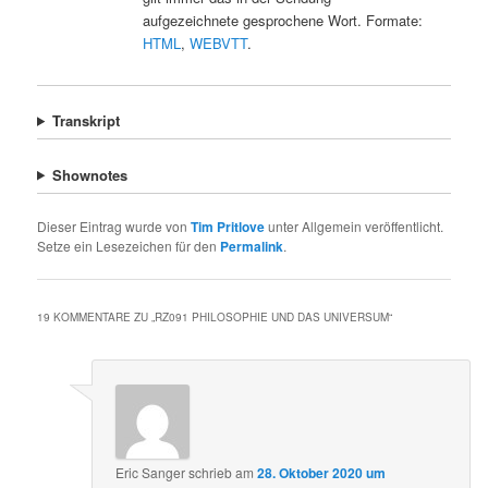
aufgezeichnete gesprochene Wort. Formate:
HTML
,
WEBVTT
.
Transkript
Shownotes
Dieser Eintrag wurde von
Tim Pritlove
unter Allgemein veröffentlicht.
Setze ein Lesezeichen für den
Permalink
.
19 KOMMENTARE ZU „
RZ091 PHILOSOPHIE UND DAS UNIVERSUM
“
Eric Sanger
schrieb
am
28. Oktober 2020 um