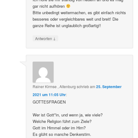
gar nicht aufhören
Bitte unbedingt weitermachen, es gibt einfach nichts
besseres oder vergleichbares weit und breit! Die
ganze Reihe ist unglaublich großartig!!
↓
Antworten
Rainer Kirmse , Altenburg
schrieb
am
25. September
2021 um 11:05 Uhr
:
GOTTESFRAGEN
Wer ist Gott*in, und wenn ja, wie viele?
Welche Religion führt zum Ziele?
Gott im Himmel oder im Hirn?
Es glüht so manche Denkerstirn.