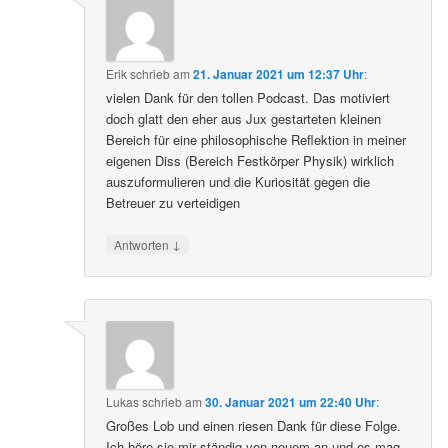
Erik
schrieb
am
21. Januar 2021 um 12:37 Uhr
:
vielen Dank für den tollen Podcast. Das motiviert
doch glatt den eher aus Jux gestarteten kleinen
Bereich für eine philosophische Reflektion in meiner
eigenen Diss (Bereich Festkörper Physik) wirklich
auszuformulieren und die Kuriosität gegen die
Betreuer zu verteidigen
↓
Antworten
Lukas
schrieb
am
30. Januar 2021 um 22:40 Uhr
:
Großes Lob und einen riesen Dank für diese Folge.
Ich höre sie mir ständig von neuem an und es mag