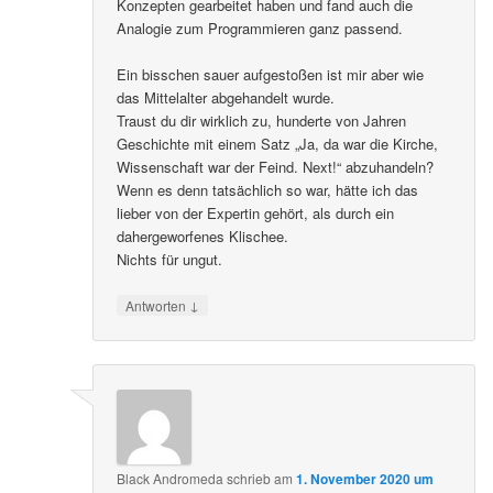
Konzepten gearbeitet haben und fand auch die
Analogie zum Programmieren ganz passend.
Ein bisschen sauer aufgestoßen ist mir aber wie
das Mittelalter abgehandelt wurde.
Traust du dir wirklich zu, hunderte von Jahren
Geschichte mit einem Satz „Ja, da war die Kirche,
Wissenschaft war der Feind. Next!“ abzuhandeln?
Wenn es denn tatsächlich so war, hätte ich das
lieber von der Expertin gehört, als durch ein
dahergeworfenes Klischee.
Nichts für ungut.
↓
Antworten
Black Andromeda
schrieb
am
1. November 2020 um