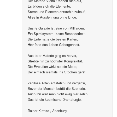
Der Materie Vielfalt fächert sich auf,
Es bilden sich die Elemente.
Sterne und Planeten entsteh’n zuhauf,
Alles in Ausdehnung ohne Ende.
Uns’re Galaxie ist eine von Milliarden,
Ein Spiralsystem, keine Besonderheit.
Die Erde hatte die besten Karten,
Hier fand das Leben Geborgenheit.
Aus toter Materie ging es hervor,
Strebte hin zu höchster Komplexität.
Die Evolution wirkt als ein Motor,
Der einfach niemals ins Stocken gerät.
Zahllose Arten entsteh’n und vergeh’n,
Bevor der Mensch betritt die Szenerie.
Auch ihn wird man nicht ewig hier seh’n,
Das ist die kosmische Dramaturgie.
Rainer Kirmse , Altenburg