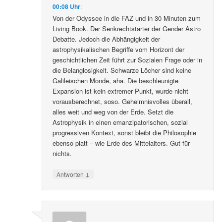
00:08 Uhr
:
Von der Odyssee in die FAZ und in 30 Minuten zum
Living Book. Der Senkrechtstarter der Gender Astro
Debatte. Jedoch die Abhängigkeit der
astrophysikalischen Begriffe vom Horizont der
geschichtlichen Zeit führt zur Sozialen Frage oder in
die Belanglosigkeit. Schwarze Löcher sind keine
Galileischen Monde, aha. Die beschleunigte
Expansion ist kein extremer Punkt, wurde nicht
vorausberechnet, soso. Geheimnisvolles überall,
alles weit und weg von der Erde. Setzt die
Astrophysik in einen emanzipatorischen, sozial
progressiven Kontext, sonst bleibt die Philosophie
ebenso platt – wie Erde des Mittelalters. Gut für
nichts.
↓
Antworten