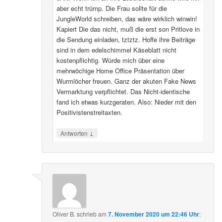
aber echt trümp. Die Frau sollte für die
JungleWorld schreiben, das wäre wirklich winwin!
Kapiert Die das nicht, muß die erst son Pritlove in
die Sendung einladen, tztztz. Hoffe ihre Beiträge
sind in dem edelschimmel Käseblatt nicht
kostenpflichtig. Würde mich über eine
mehrwöchige Home Office Präsentation über
Wurmlöcher freuen. Ganz der akuten Fake News
Vermarktung verpflichtet. Das Nicht-identische
fand ich etwas kurzgeraten. Also: Nieder mit den
Positivistenstreitaxten.
↓
Antworten
Oliver B.
schrieb
am
7. November 2020 um 22:46 Uhr
: