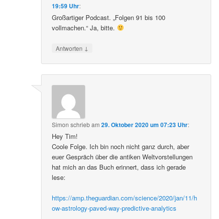
19:59 Uhr
:
Großartiger Podcast. „Folgen 91 bis 100
vollmachen.“ Ja, bitte.
↓
Antworten
Simon
schrieb
am
29. Oktober 2020 um 07:23 Uhr
:
Hey Tim!
Coole Folge. Ich bin noch nicht ganz durch, aber
euer Gespräch über die antiken Weltvorstellungen
hat mich an das Buch erinnert, dass ich gerade
lese:
https://amp.theguardian.com/science/2020/jan/11/h
ow-astrology-paved-way-predictive-analytics