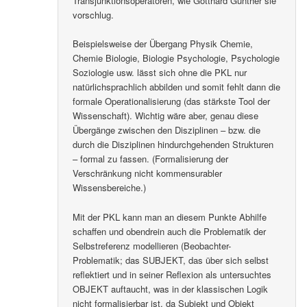
Transjunktionsoperatoren, wie Gotthard Günther sie
vorschlug.
Beispielsweise der Übergang Physik Chemie,
Chemie Biologie, Biologie Psychologie, Psychologie
Soziologie usw. lässt sich ohne die PKL nur
natürlichsprachlich abbilden und somit fehlt dann die
formale Operationalisierung (das stärkste Tool der
Wissenschaft). Wichtig wäre aber, genau diese
Übergänge zwischen den Disziplinen – bzw. die
durch die Disziplinen hindurchgehenden Strukturen
– formal zu fassen. (Formalisierung der
Verschränkung nicht kommensurabler
Wissensbereiche.)
Mit der PKL kann man an diesem Punkte Abhilfe
schaffen und obendrein auch die Problematik der
Selbstreferenz modellieren (Beobachter-
Problematik; das SUBJEKT, das über sich selbst
reflektiert und in seiner Reflexion als untersuchtes
OBJEKT auftaucht, was in der klassischen Logik
nicht formalisierbar ist, da Subjekt und Objekt