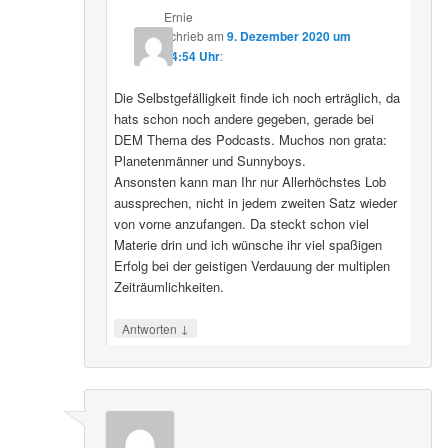
Ernie
schrieb
am
9. Dezember 2020 um
04:54 Uhr
:
Die Selbstgefälligkeit finde ich noch erträglich, da
hats schon noch andere gegeben, gerade bei
DEM Thema des Podcasts. Muchos non grata:
Planetenmänner und Sunnyboys.
Ansonsten kann man Ihr nur Allerhöchstes Lob
aussprechen, nicht in jedem zweiten Satz wieder
von vorne anzufangen. Da steckt schon viel
Materie drin und ich wünsche ihr viel spaßigen
Erfolg bei der geistigen Verdauung der multiplen
Zeiträumlichkeiten.
↓
Antworten