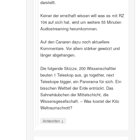
darstellt.
Keiner der ernsthaft wissen will was es mit RZ
104 auf sich hat, wird um weitere 55 Minuten
Audiostreaming herumkommen.
Auf den Canaren dazu noch aktuellere
Kommentare. Vor allem stärker gewürzt und
länger abgehangen.
Die folgende Skizze, 200 Wissenschaftler
beuten 1 Teleskop aus, go together, next
Teleskope bigger, ein Panorama für sich. Ein
bisschen Weltteil der Erde entrückt. Das
Sahnehäubchen der Mittelschicht, die
Wissensgesellschaft. – Was kostet der Kilo
Weltraumschrott?
↓
Antworten