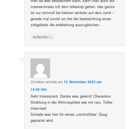
man da was beobachten kann, kann man auch auf
meeresniveau mit dem teleskop gehen. das ganze
ist nur sinnvoll bei kleinen winkeln auf dem zenit –
gerade mal soviel um bei der beobachtung eines
zielgebiets die erddrehung auszugleichen.
↓
Antworten
Christian
schrieb
am
15. November 2022 um
14:26 Uhr
:
Sehr interessant. Danke was gelernt! Cherenkov
Strahlung in der Athmosphäre war mir neu. Tolles
Interview!
Schade was hier für wirres „verstrahltes“ Zeug
gepostet wird.