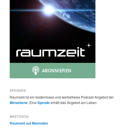
SPENDEN
Raumzeit ist ein kostenloses und werbefreies Podcast-Angebot der
Metaebene
. Eine
Spende
erhält das Angebot am Leben.
MASTODON
Raumzeit auf Mastodon