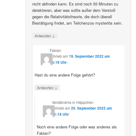
nicht abfinden kann. Es sind noch 55 Minuten zu
detektieren, aber was sollte außer dem Verstoß
gegen die Relativitätstheorie, die doch überall
Bestätigung findet, am Teilchenzoo mysteriös sein.
↓
Antworten
Fabian
schrieb
am
19. September 2022 um
16:19 Uhr
:
Hast du eine andere Folge gehört?
↓
Antworten
Verständnis in Häppchen
schrieb
am
20. September 2022 um
01:18 Uhr
:
Noch eine andere Folge oder was anderes als
Fabian?