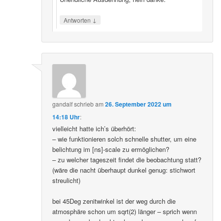
↓
Antworten
gandalf
schrieb
am
26. September 2022 um
14:18 Uhr
:
vielleicht hatte ich’s überhört:
– wie funktionieren solch schnelle shutter, um eine
belichtung im [ns]-scale zu ermöglichen?
– zu welcher tageszeit findet die beobachtung statt?
(wäre die nacht überhaupt dunkel genug: stichwort
streulicht)
bei 45Deg zenitwinkel ist der weg durch die
atmosphäre schon um sqrt(2) länger – sprich wenn