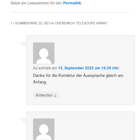
Setze ein Lesezeichen für den
Permalink
.
11 KOMMENTARE ZU „
RZ104 CHERENKOV TELESCOPE ARRAY
“
AJ
schrieb
am
15. September 2022 um 18:29 Uhr
:
Danke für die Korrektur der Aussprache gleich am
Anfang.
↓
Antworten