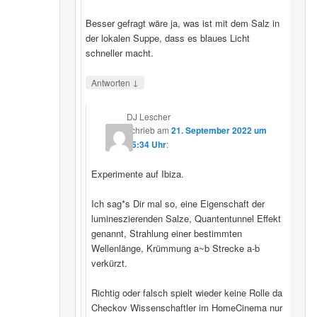
Besser gefragt wäre ja, was ist mit dem Salz in
der lokalen Suppe, dass es blaues Licht
schneller macht.
↓
Antworten
DJ Lescher
schrieb
am
21. September 2022 um
05:34 Uhr
:
Experimente auf Ibiza.
Ich sag*s Dir mal so, eine Eigenschaft der
lumineszierenden Salze, Quantentunnel Effekt
genannt, Strahlung einer bestimmten
Wellenlänge, Krümmung a~b Strecke a-b
verkürzt.
Richtig oder falsch spielt wieder keine Rolle da
Checkov Wissenschaftler im HomeCinema nur