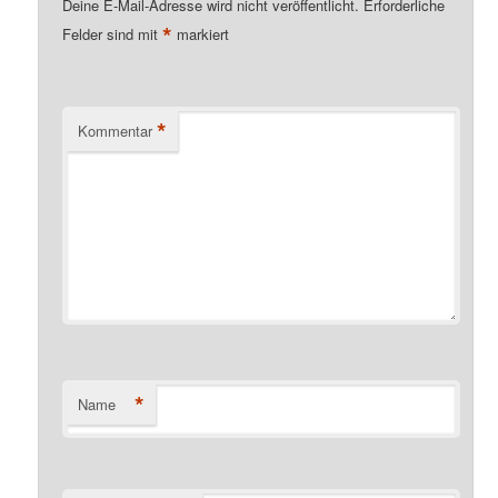
Deine E-Mail-Adresse wird nicht veröffentlicht.
Erforderliche
*
Felder sind mit
markiert
*
Kommentar
*
Name