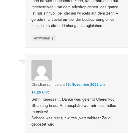
man da was beobachten kann, kann man auch auf
meeresniveau mit dem teleskop gehen. das ganze
ist nur sinnvoll bei kleinen winkeln auf dem zenit –
gerade mal soviel um bei der beobachtung eines
zielgebiets die erddrehung auszugleichen.
↓
Antworten
Christian
schrieb
am
15. November 2022 um
14:26 Uhr
:
Sehr interessant. Danke was gelernt! Cherenkov
Strahlung in der Athmosphäre war mir neu. Tolles
Interview!
Schade was hier für wirres „verstrahltes“ Zeug
gepostet wird.