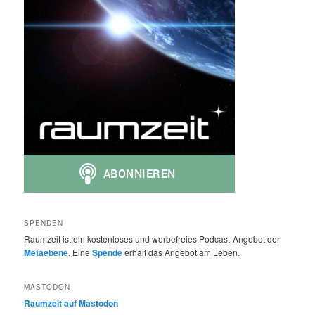
SPENDEN
Raumzeit ist ein kostenloses und werbefreies Podcast-Angebot der
Metaebene
. Eine
Spende
erhält das Angebot am Leben.
MASTODON
Raumzeit auf Mastodon