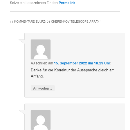
Setze ein Lesezeichen für den
Permalink
.
11 KOMMENTARE ZU „
RZ104 CHERENKOV TELESCOPE ARRAY
“
AJ
schrieb
am
15. September 2022 um 18:29 Uhr
:
Danke für die Korrektur der Aussprache gleich am
Anfang.
↓
Antworten