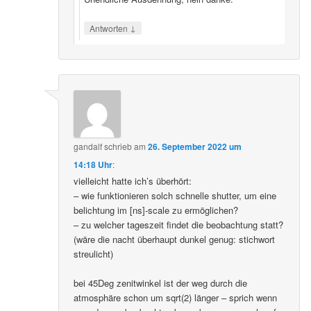
↓
Antworten
gandalf
schrieb
am
26. September 2022 um
14:18 Uhr
:
vielleicht hatte ich’s überhört:
– wie funktionieren solch schnelle shutter, um eine
belichtung im [ns]-scale zu ermöglichen?
– zu welcher tageszeit findet die beobachtung statt?
(wäre die nacht überhaupt dunkel genug: stichwort
streulicht)
bei 45Deg zenitwinkel ist der weg durch die
atmosphäre schon um sqrt(2) länger – sprich wenn