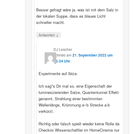
Besser gefragt wäre ja, was ist mit dem Salz in
der lokalen Suppe, dass es blaues Licht
schneller macht.
↓
Antworten
DJ Lescher
schrieb
am
21. September 2022 um
05:34 Uhr
:
Experimente auf Ibiza.
Ich sag*s Dir mal so, eine Eigenschaft der
lumineszierenden Salze, Quantentunnel Effekt
genannt, Strahlung einer bestimmten
Wellenlänge, Krümmung a~b Strecke a-b
verkürzt.
Richtig oder falsch spielt wieder keine Rolle da
Checkov Wissenschaftler im HomeCinema nur