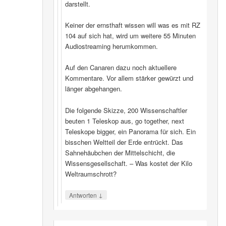
darstellt.
Keiner der ernsthaft wissen will was es mit RZ
104 auf sich hat, wird um weitere 55 Minuten
Audiostreaming herumkommen.
Auf den Canaren dazu noch aktuellere
Kommentare. Vor allem stärker gewürzt und
länger abgehangen.
Die folgende Skizze, 200 Wissenschaftler
beuten 1 Teleskop aus, go together, next
Teleskope bigger, ein Panorama für sich. Ein
bisschen Weltteil der Erde entrückt. Das
Sahnehäubchen der Mittelschicht, die
Wissensgesellschaft. – Was kostet der Kilo
Weltraumschrott?
↓
Antworten