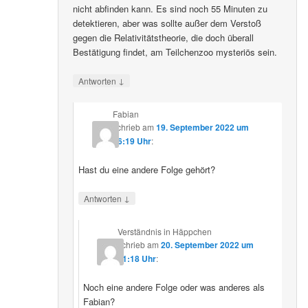
nicht abfinden kann. Es sind noch 55 Minuten zu
detektieren, aber was sollte außer dem Verstoß
gegen die Relativitätstheorie, die doch überall
Bestätigung findet, am Teilchenzoo mysteriös sein.
↓
Antworten
Fabian
schrieb
am
19. September 2022 um
16:19 Uhr
:
Hast du eine andere Folge gehört?
↓
Antworten
Verständnis in Häppchen
schrieb
am
20. September 2022 um
01:18 Uhr
:
Noch eine andere Folge oder was anderes als
Fabian?