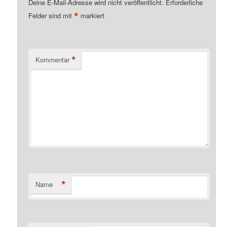
Deine E-Mail-Adresse wird nicht veröffentlicht.
Erforderliche
*
Felder sind mit
markiert
*
Kommentar
*
Name