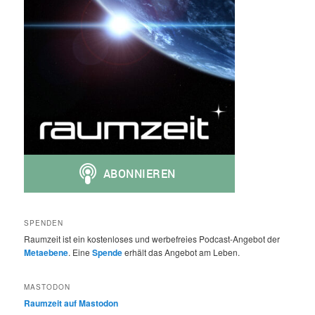
SPENDEN
Raumzeit ist ein kostenloses und werbefreies Podcast-Angebot der
Metaebene
. Eine
Spende
erhält das Angebot am Leben.
MASTODON
Raumzeit auf Mastodon