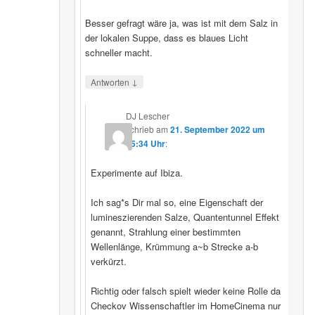
Besser gefragt wäre ja, was ist mit dem Salz in
der lokalen Suppe, dass es blaues Licht
schneller macht.
↓
Antworten
DJ Lescher
schrieb
am
21. September 2022 um
05:34 Uhr
:
Experimente auf Ibiza.
Ich sag*s Dir mal so, eine Eigenschaft der
lumineszierenden Salze, Quantentunnel Effekt
genannt, Strahlung einer bestimmten
Wellenlänge, Krümmung a~b Strecke a-b
verkürzt.
Richtig oder falsch spielt wieder keine Rolle da
Checkov Wissenschaftler im HomeCinema nur