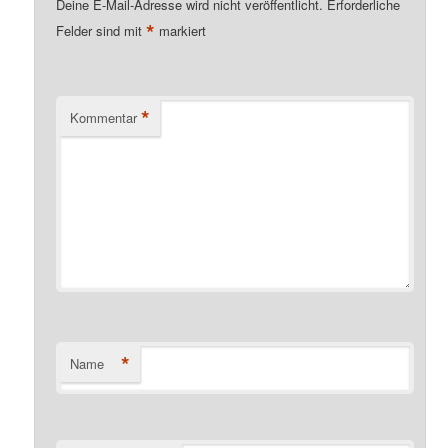
Deine E-Mail-Adresse wird nicht veröffentlicht.
Erforderliche
*
Felder sind mit
markiert
*
Kommentar
*
Name