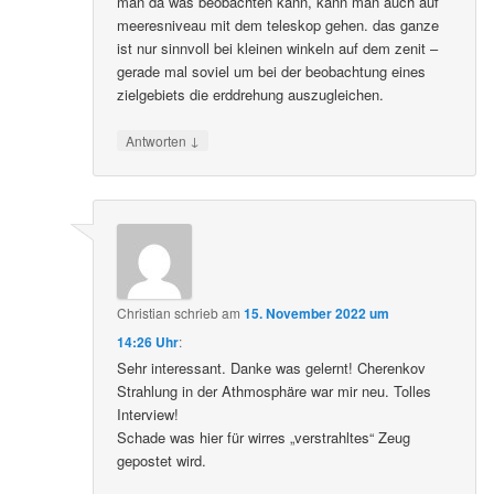
man da was beobachten kann, kann man auch auf
meeresniveau mit dem teleskop gehen. das ganze
ist nur sinnvoll bei kleinen winkeln auf dem zenit –
gerade mal soviel um bei der beobachtung eines
zielgebiets die erddrehung auszugleichen.
↓
Antworten
Christian
schrieb
am
15. November 2022 um
14:26 Uhr
:
Sehr interessant. Danke was gelernt! Cherenkov
Strahlung in der Athmosphäre war mir neu. Tolles
Interview!
Schade was hier für wirres „verstrahltes“ Zeug
gepostet wird.