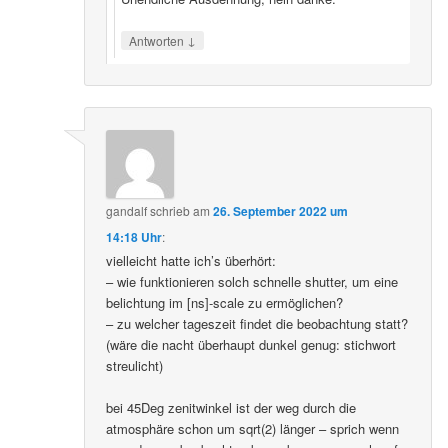
↓
Antworten
gandalf
schrieb
am
26. September 2022 um
14:18 Uhr
:
vielleicht hatte ich’s überhört:
– wie funktionieren solch schnelle shutter, um eine
belichtung im [ns]-scale zu ermöglichen?
– zu welcher tageszeit findet die beobachtung statt?
(wäre die nacht überhaupt dunkel genug: stichwort
streulicht)
bei 45Deg zenitwinkel ist der weg durch die
atmosphäre schon um sqrt(2) länger – sprich wenn