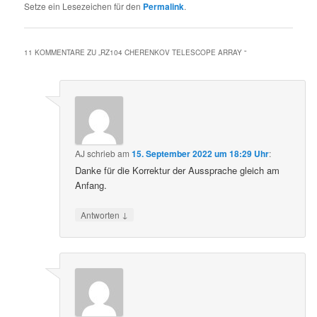
Setze ein Lesezeichen für den
Permalink
.
11 KOMMENTARE ZU „
RZ104 CHERENKOV TELESCOPE ARRAY
“
AJ
schrieb
am
15. September 2022 um 18:29 Uhr
:
Danke für die Korrektur der Aussprache gleich am
Anfang.
↓
Antworten