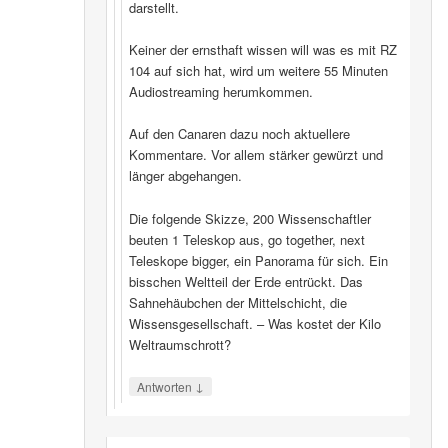
darstellt.
Keiner der ernsthaft wissen will was es mit RZ
104 auf sich hat, wird um weitere 55 Minuten
Audiostreaming herumkommen.
Auf den Canaren dazu noch aktuellere
Kommentare. Vor allem stärker gewürzt und
länger abgehangen.
Die folgende Skizze, 200 Wissenschaftler
beuten 1 Teleskop aus, go together, next
Teleskope bigger, ein Panorama für sich. Ein
bisschen Weltteil der Erde entrückt. Das
Sahnehäubchen der Mittelschicht, die
Wissensgesellschaft. – Was kostet der Kilo
Weltraumschrott?
↓
Antworten