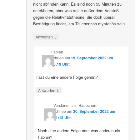
nicht abfinden kann. Es sind noch 55 Minuten zu
detektieren, aber was sollte außer dem Verstoß
gegen die Relativitätstheorie, die doch überall
Bestätigung findet, am Teilchenzoo mysteriös sein.
↓
Antworten
Fabian
schrieb
am
19. September 2022 um
16:19 Uhr
:
Hast du eine andere Folge gehört?
↓
Antworten
Verständnis in Häppchen
schrieb
am
20. September 2022 um
01:18 Uhr
:
Noch eine andere Folge oder was anderes als
Fabian?