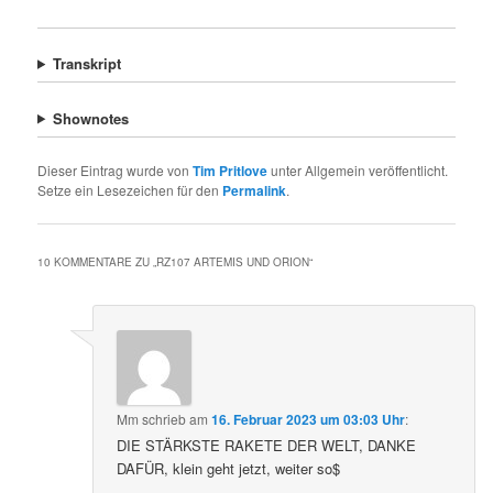
Transkript
Shownotes
Dieser Eintrag wurde von
Tim Pritlove
unter Allgemein veröffentlicht.
Setze ein Lesezeichen für den
Permalink
.
10 KOMMENTARE ZU „
RZ107 ARTEMIS UND ORION
“
Mm
schrieb
am
16. Februar 2023 um 03:03 Uhr
:
DIE STÄRKSTE RAKETE DER WELT, DANKE
DAFÜR, klein geht jetzt, weiter so$