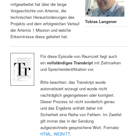
mitgearbeitet hat über die lange
Vorgeschichte von Artemis, die
technischen Herausforderungen des
Tobias Langener
Projekts und dem erfolgreichen Verlauf
der Artemis 1 Mission und welche
Erkenntnisse diese geliefert hat.
Für diese Episode von Raumzeit liegt auch
ein
vollständiges Transkript
mit Zeitmarken
und Sprecheridentifikation vor.
Bitte beachten: das Transkript wurde
automatisiert erzeugt und wurde nicht
nachträglich gegengelesen oder korrigiert.
Dieser Prozess ist nicht sonderlich genau
und das Ergebnis enthält daher mit
Sicherheit eine Reihe von Fehlern. Im Zweifel
gilt immer das in der Sendung
aufgezeichnete gesprochene Wort. Formate:
HTML
,
WEBVTT
.