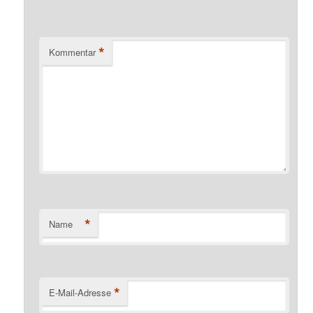
*
Kommentar
*
Name
*
E-Mail-Adresse