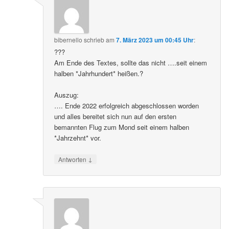
bibernello
schrieb
am
7. März 2023 um 00:45 Uhr
:
???
Am Ende des Textes, sollte das nicht ….seit einem
halben *Jahrhundert* heißen.?
Auszug:
…. Ende 2022 erfolgreich abgeschlossen worden
und alles bereitet sich nun auf den ersten
bemannten Flug zum Mond seit einem halben
*Jahrzehnt* vor.
↓
Antworten