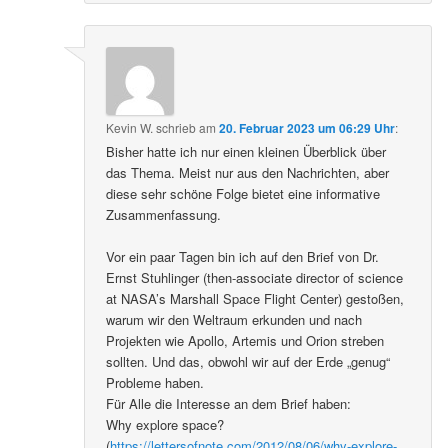
Kevin W.
schrieb
am
20. Februar 2023 um 06:29 Uhr
:
Bisher hatte ich nur einen kleinen Überblick über
das Thema. Meist nur aus den Nachrichten, aber
diese sehr schöne Folge bietet eine informative
Zusammenfassung.
Vor ein paar Tagen bin ich auf den Brief von Dr.
Ernst Stuhlinger (then-associate director of science
at NASA’s Marshall Space Flight Center) gestoßen,
warum wir den Weltraum erkunden und nach
Projekten wie Apollo, Artemis und Orion streben
sollten. Und das, obwohl wir auf der Erde „genug“
Probleme haben.
Für Alle die Interesse an dem Brief haben:
Why explore space?
(
https://lettersofnote.com/2012/08/06/why-explore-