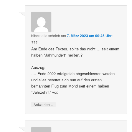
bibernello
schrieb
am
7. März 2023 um 00:45 Uhr
:
???
Am Ende des Textes, sollte das nicht ….seit einem
halben *Jahrhundert* heißen.?
Auszug:
…. Ende 2022 erfolgreich abgeschlossen worden
und alles bereitet sich nun auf den ersten
bemannten Flug zum Mond seit einem halben
*Jahrzehnt* vor.
↓
Antworten