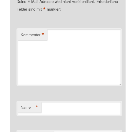
Deine E-Mail-Adresse wird nicht veröffentlicht.
Erforderliche
*
Felder sind mit
markiert
*
Kommentar
*
Name