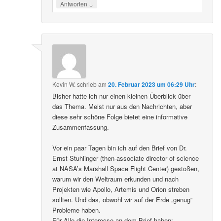
↓
Antworten
Kevin W.
schrieb
am
20. Februar 2023 um 06:29 Uhr
:
Bisher hatte ich nur einen kleinen Überblick über
das Thema. Meist nur aus den Nachrichten, aber
diese sehr schöne Folge bietet eine informative
Zusammenfassung.
Vor ein paar Tagen bin ich auf den Brief von Dr.
Ernst Stuhlinger (then-associate director of science
at NASA’s Marshall Space Flight Center) gestoßen,
warum wir den Weltraum erkunden und nach
Projekten wie Apollo, Artemis und Orion streben
sollten. Und das, obwohl wir auf der Erde „genug“
Probleme haben.
Für Alle die Interesse an dem Brief haben: