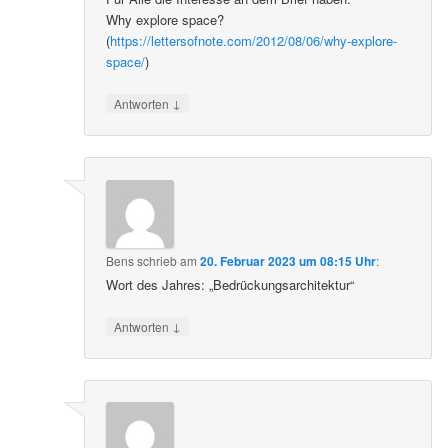
Why explore space?
(
https://lettersofnote.com/2012/08/06/why-explore-
space/
)
↓
Antworten
Bens
schrieb
am
20. Februar 2023 um 08:15 Uhr
:
Wort des Jahres: „Bedrückungsarchitektur“
↓
Antworten