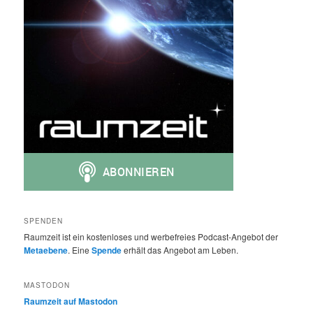
SPENDEN
Raumzeit ist ein kostenloses und werbefreies Podcast-Angebot der
Metaebene
. Eine
Spende
erhält das Angebot am Leben.
MASTODON
Raumzeit auf Mastodon