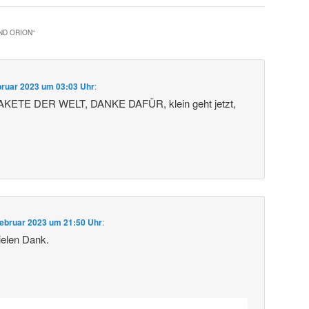
ND ORION
“
bruar 2023 um 03:03 Uhr
:
ETE DER WELT, DANKE DAFÜR, klein geht jetzt,
Februar 2023 um 21:50 Uhr
:
ielen Dank.