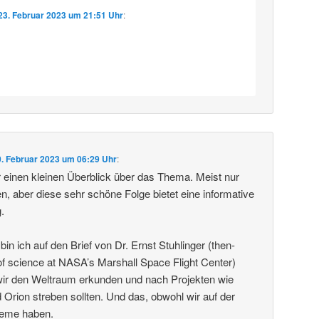
23. Februar 2023 um 21:51 Uhr
:
0. Februar 2023 um 06:29 Uhr
:
ur einen kleinen Überblick über das Thema. Meist nur
n, aber diese sehr schöne Folge bietet eine informative
.
bin ich auf den Brief von Dr. Ernst Stuhlinger (then-
 of science at NASA’s Marshall Space Flight Center)
ir den Weltraum erkunden und nach Projekten wie
 Orion streben sollten. Und das, obwohl wir auf der
leme haben.