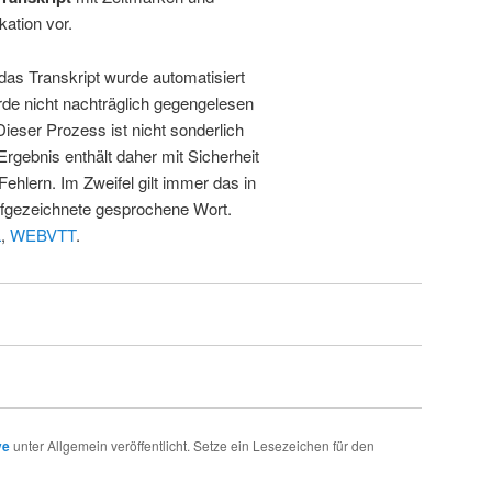
kation vor.
 das Transkript wurde automatisiert
de nicht nachträglich gegengelesen
 Dieser Prozess ist nicht sonderlich
rgebnis enthält daher mit Sicherheit
Fehlern. Im Zweifel gilt immer das in
fgezeichnete gesprochene Wort.
L
,
WEBVTT
.
ve
unter Allgemein veröffentlicht. Setze ein Lesezeichen für den