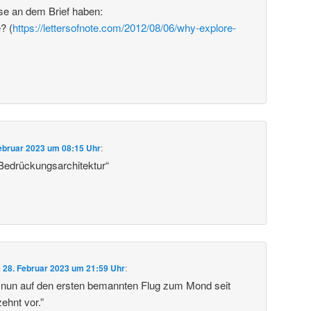
sse an dem Brief haben:
? (
https://lettersofnote.com/2012/08/06/why-explore-
ebruar 2023 um 08:15 Uhr
:
Bedrückungsarchitektur“
m
28. Februar 2023 um 21:59 Uhr
:
ich nun auf den ersten bemannten Flug zum Mond seit
ehnt vor.”