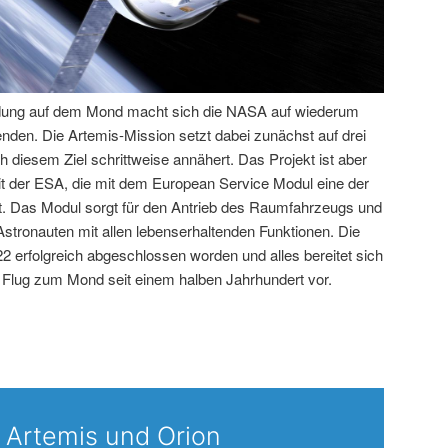
ndung auf dem Mond macht sich die NASA auf wiederum
den. Die Artemis-Mission setzt dabei zunächst auf drei
h diesem Ziel schrittweise annähert. Das Projekt ist aber
t der ESA, die mit dem European Service Modul eine der
t. Das Modul sorgt für den Antrieb des Raumfahrzeugs und
stronauten mit allen lebenserhaltenden Funktionen. Die
2 erfolgreich abgeschlossen worden und alles bereitet sich
 Flug zum Mond seit einem halben Jahrhundert vor.