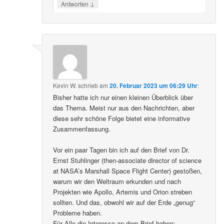
↓
Antworten
Kevin W.
schrieb
am
20. Februar 2023 um 06:29 Uhr
:
Bisher hatte ich nur einen kleinen Überblick über
das Thema. Meist nur aus den Nachrichten, aber
diese sehr schöne Folge bietet eine informative
Zusammenfassung.
Vor ein paar Tagen bin ich auf den Brief von Dr.
Ernst Stuhlinger (then-associate director of science
at NASA’s Marshall Space Flight Center) gestoßen,
warum wir den Weltraum erkunden und nach
Projekten wie Apollo, Artemis und Orion streben
sollten. Und das, obwohl wir auf der Erde „genug“
Probleme haben.
Für Alle die Interesse an dem Brief haben: