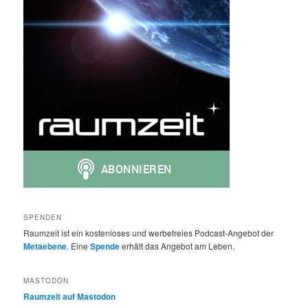
SPENDEN
Raumzeit ist ein kostenloses und werbefreies Podcast-Angebot der
Metaebene
. Eine
Spende
erhält das Angebot am Leben.
MASTODON
Raumzeit auf Mastodon