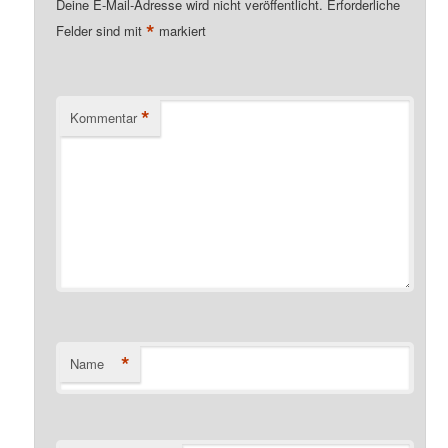
Deine E-Mail-Adresse wird nicht veröffentlicht.
Erforderliche
*
Felder sind mit
markiert
*
Kommentar
*
Name