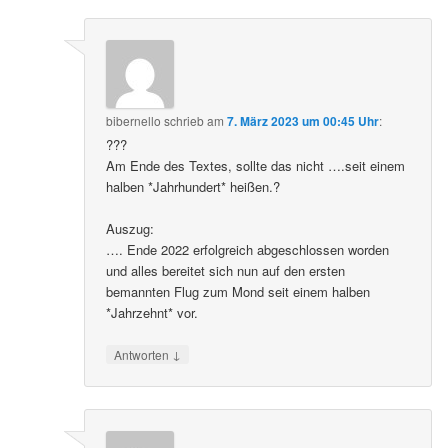
bibernello
schrieb
am
7. März 2023 um 00:45 Uhr
:
???
Am Ende des Textes, sollte das nicht ….seit einem
halben *Jahrhundert* heißen.?
Auszug:
…. Ende 2022 erfolgreich abgeschlossen worden
und alles bereitet sich nun auf den ersten
bemannten Flug zum Mond seit einem halben
*Jahrzehnt* vor.
↓
Antworten