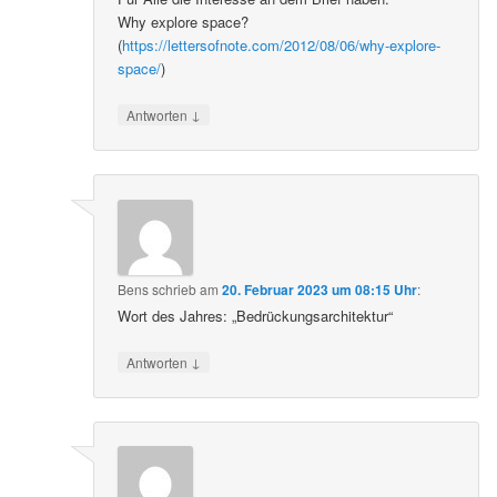
Why explore space?
(
https://lettersofnote.com/2012/08/06/why-explore-
space/
)
↓
Antworten
Bens
schrieb
am
20. Februar 2023 um 08:15 Uhr
:
Wort des Jahres: „Bedrückungsarchitektur“
↓
Antworten