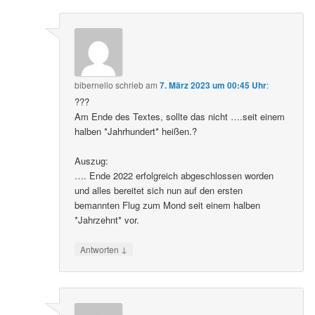
bibernello
schrieb
am
7. März 2023 um 00:45 Uhr
:
???
Am Ende des Textes, sollte das nicht ….seit einem
halben *Jahrhundert* heißen.?
Auszug:
…. Ende 2022 erfolgreich abgeschlossen worden
und alles bereitet sich nun auf den ersten
bemannten Flug zum Mond seit einem halben
*Jahrzehnt* vor.
↓
Antworten