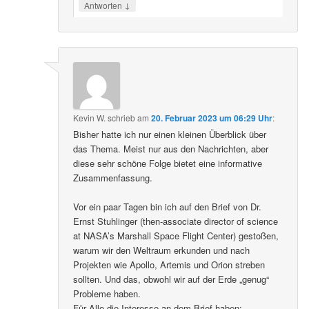
↓
Antworten
Kevin W.
schrieb
am
20. Februar 2023 um 06:29 Uhr
:
Bisher hatte ich nur einen kleinen Überblick über
das Thema. Meist nur aus den Nachrichten, aber
diese sehr schöne Folge bietet eine informative
Zusammenfassung.
Vor ein paar Tagen bin ich auf den Brief von Dr.
Ernst Stuhlinger (then-associate director of science
at NASA’s Marshall Space Flight Center) gestoßen,
warum wir den Weltraum erkunden und nach
Projekten wie Apollo, Artemis und Orion streben
sollten. Und das, obwohl wir auf der Erde „genug“
Probleme haben.
Für Alle die Interesse an dem Brief haben: