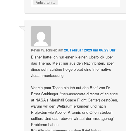
↓
Antworten
Kevin W.
schrieb
am
20. Februar 2023 um 06:29 Uhr
:
Bisher hatte ich nur einen kleinen Überblick über
das Thema. Meist nur aus den Nachrichten, aber
diese sehr schöne Folge bietet eine informative
Zusammenfassung.
Vor ein paar Tagen bin ich auf den Brief von Dr.
Ernst Stuhlinger (then-associate director of science
at NASA’s Marshall Space Flight Center) gestoßen,
warum wir den Weltraum erkunden und nach
Projekten wie Apollo, Artemis und Orion streben
sollten. Und das, obwohl wir auf der Erde „genug“
Probleme haben.
Für Alle die Interesse an dem Brief haben: