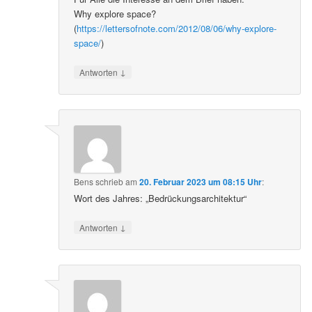
Why explore space?
(
https://lettersofnote.com/2012/08/06/why-explore-
space/
)
↓
Antworten
Bens
schrieb
am
20. Februar 2023 um 08:15 Uhr
:
Wort des Jahres: „Bedrückungsarchitektur“
↓
Antworten