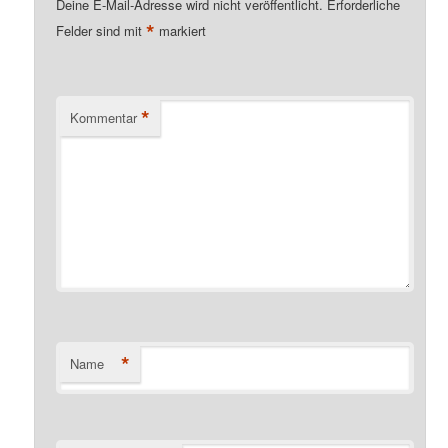
Deine E-Mail-Adresse wird nicht veröffentlicht.
Erforderliche
*
Felder sind mit
markiert
*
Kommentar
*
Name