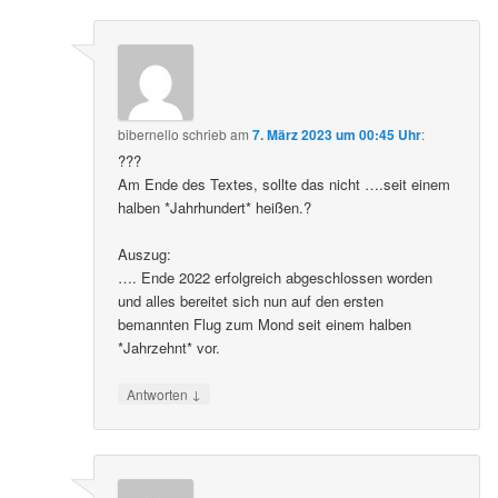
bibernello
schrieb
am
7. März 2023 um 00:45 Uhr
:
???
Am Ende des Textes, sollte das nicht ….seit einem
halben *Jahrhundert* heißen.?
Auszug:
…. Ende 2022 erfolgreich abgeschlossen worden
und alles bereitet sich nun auf den ersten
bemannten Flug zum Mond seit einem halben
*Jahrzehnt* vor.
↓
Antworten