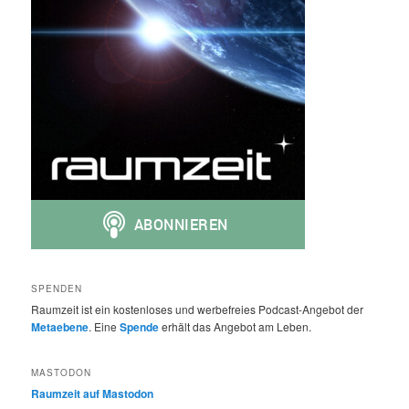
SPENDEN
Raumzeit ist ein kostenloses und werbefreies Podcast-Angebot der
Metaebene
. Eine
Spende
erhält das Angebot am Leben.
MASTODON
Raumzeit auf Mastodon