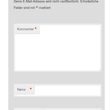
Deine E-Mail-Adresse wird nicht veröffentlicht.
Erforderliche
*
Felder sind mit
markiert
*
Kommentar
*
Name