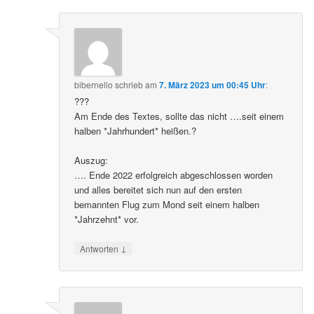
bibernello
schrieb
am
7. März 2023 um 00:45 Uhr
:
???
Am Ende des Textes, sollte das nicht ….seit einem
halben *Jahrhundert* heißen.?
Auszug:
…. Ende 2022 erfolgreich abgeschlossen worden
und alles bereitet sich nun auf den ersten
bemannten Flug zum Mond seit einem halben
*Jahrzehnt* vor.
↓
Antworten