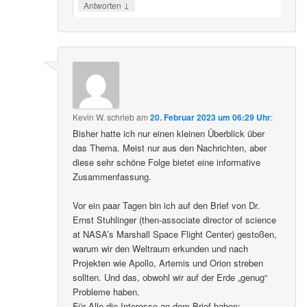
↓
Antworten
Kevin W.
schrieb
am
20. Februar 2023 um 06:29 Uhr
:
Bisher hatte ich nur einen kleinen Überblick über
das Thema. Meist nur aus den Nachrichten, aber
diese sehr schöne Folge bietet eine informative
Zusammenfassung.
Vor ein paar Tagen bin ich auf den Brief von Dr.
Ernst Stuhlinger (then-associate director of science
at NASA’s Marshall Space Flight Center) gestoßen,
warum wir den Weltraum erkunden und nach
Projekten wie Apollo, Artemis und Orion streben
sollten. Und das, obwohl wir auf der Erde „genug“
Probleme haben.
Für Alle die Interesse an dem Brief haben: