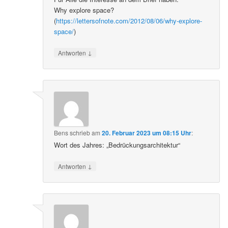
Why explore space?
(
https://lettersofnote.com/2012/08/06/why-explore-
space/
)
↓
Antworten
Bens
schrieb
am
20. Februar 2023 um 08:15 Uhr
:
Wort des Jahres: „Bedrückungsarchitektur“
↓
Antworten