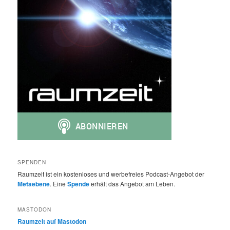
SPENDEN
Raumzeit ist ein kostenloses und werbefreies Podcast-Angebot der
Metaebene
. Eine
Spende
erhält das Angebot am Leben.
MASTODON
Raumzeit auf Mastodon