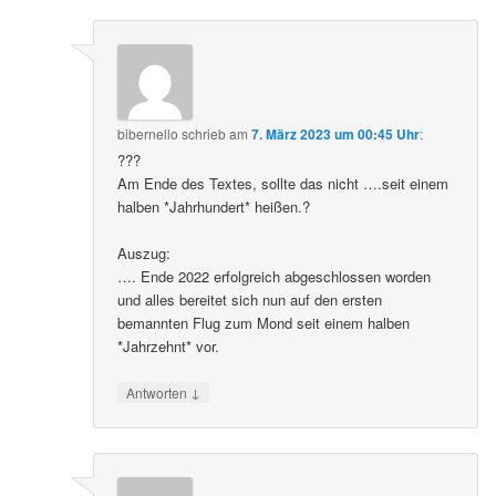
bibernello
schrieb
am
7. März 2023 um 00:45 Uhr
:
???
Am Ende des Textes, sollte das nicht ….seit einem
halben *Jahrhundert* heißen.?
Auszug:
…. Ende 2022 erfolgreich abgeschlossen worden
und alles bereitet sich nun auf den ersten
bemannten Flug zum Mond seit einem halben
*Jahrzehnt* vor.
↓
Antworten