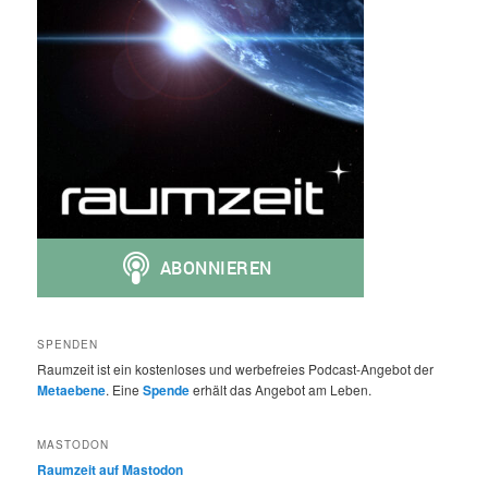
SPENDEN
Raumzeit ist ein kostenloses und werbefreies Podcast-Angebot der
Metaebene
. Eine
Spende
erhält das Angebot am Leben.
MASTODON
Raumzeit auf Mastodon