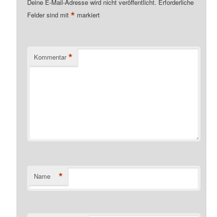
Deine E-Mail-Adresse wird nicht veröffentlicht.
Erforderliche
*
Felder sind mit
markiert
*
Kommentar
*
Name