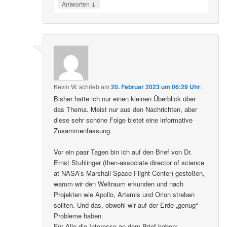
↓
Antworten
Kevin W.
schrieb
am
20. Februar 2023 um 06:29 Uhr
:
Bisher hatte ich nur einen kleinen Überblick über
das Thema. Meist nur aus den Nachrichten, aber
diese sehr schöne Folge bietet eine informative
Zusammenfassung.
Vor ein paar Tagen bin ich auf den Brief von Dr.
Ernst Stuhlinger (then-associate director of science
at NASA’s Marshall Space Flight Center) gestoßen,
warum wir den Weltraum erkunden und nach
Projekten wie Apollo, Artemis und Orion streben
sollten. Und das, obwohl wir auf der Erde „genug“
Probleme haben.
Für Alle die Interesse an dem Brief haben: