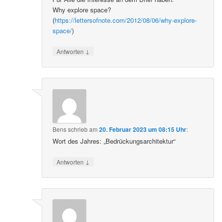
Why explore space?
(
https://lettersofnote.com/2012/08/06/why-explore-
space/
)
↓
Antworten
Bens
schrieb
am
20. Februar 2023 um 08:15 Uhr
:
Wort des Jahres: „Bedrückungsarchitektur“
↓
Antworten