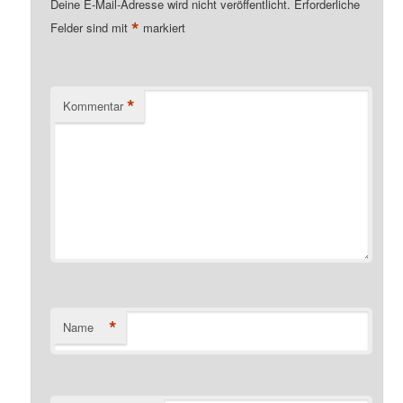
Deine E-Mail-Adresse wird nicht veröffentlicht.
Erforderliche
*
Felder sind mit
markiert
*
Kommentar
*
Name