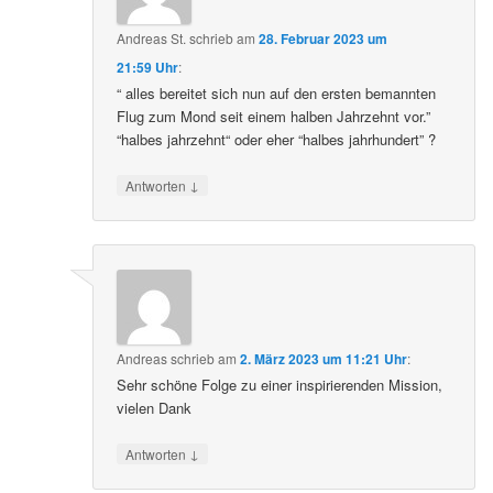
Andreas St.
schrieb
am
28. Februar 2023 um
21:59 Uhr
:
“ alles bereitet sich nun auf den ersten bemannten
Flug zum Mond seit einem halben Jahrzehnt vor.”
“halbes jahrzehnt“ oder eher “halbes jahrhundert” ?
↓
Antworten
Andreas
schrieb
am
2. März 2023 um 11:21 Uhr
:
Sehr schöne Folge zu einer inspirierenden Mission,
vielen Dank
↓
Antworten