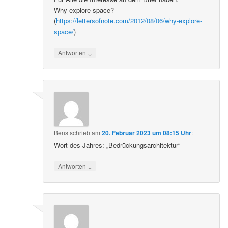
Why explore space?
(
https://lettersofnote.com/2012/08/06/why-explore-
space/
)
↓
Antworten
Bens
schrieb
am
20. Februar 2023 um 08:15 Uhr
:
Wort des Jahres: „Bedrückungsarchitektur“
↓
Antworten