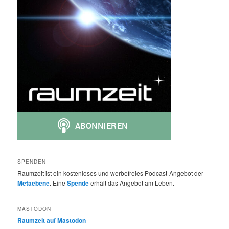
SPENDEN
Raumzeit ist ein kostenloses und werbefreies Podcast-Angebot der
Metaebene
. Eine
Spende
erhält das Angebot am Leben.
MASTODON
Raumzeit auf Mastodon