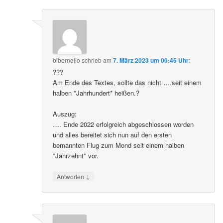
bibernello
schrieb
am
7. März 2023 um 00:45 Uhr
:
???
Am Ende des Textes, sollte das nicht ….seit einem
halben *Jahrhundert* heißen.?
Auszug:
…. Ende 2022 erfolgreich abgeschlossen worden
und alles bereitet sich nun auf den ersten
bemannten Flug zum Mond seit einem halben
*Jahrzehnt* vor.
↓
Antworten