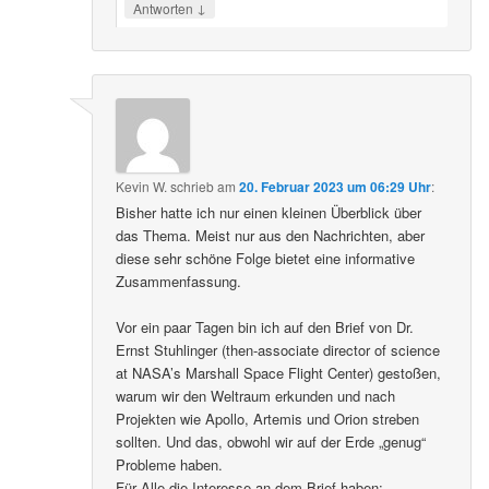
↓
Antworten
Kevin W.
schrieb
am
20. Februar 2023 um 06:29 Uhr
:
Bisher hatte ich nur einen kleinen Überblick über
das Thema. Meist nur aus den Nachrichten, aber
diese sehr schöne Folge bietet eine informative
Zusammenfassung.
Vor ein paar Tagen bin ich auf den Brief von Dr.
Ernst Stuhlinger (then-associate director of science
at NASA’s Marshall Space Flight Center) gestoßen,
warum wir den Weltraum erkunden und nach
Projekten wie Apollo, Artemis und Orion streben
sollten. Und das, obwohl wir auf der Erde „genug“
Probleme haben.
Für Alle die Interesse an dem Brief haben: