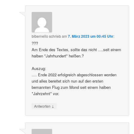
bibernello
schrieb
am
7. März 2023 um 00:45 Uhr
:
???
Am Ende des Textes, sollte das nicht ….seit einem
halben *Jahrhundert* heißen.?
Auszug:
…. Ende 2022 erfolgreich abgeschlossen worden
und alles bereitet sich nun auf den ersten
bemannten Flug zum Mond seit einem halben
*Jahrzehnt* vor.
↓
Antworten