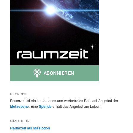
SPENDEN
Raumzeit ist ein kostenloses und werbefreies Podcast-Angebot der
Metaebene
. Eine
Spende
erhält das Angebot am Leben.
MASTODON
Raumzeit auf Mastodon