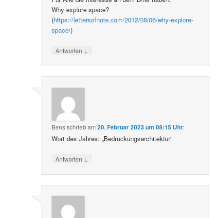
Why explore space?
(
https://lettersofnote.com/2012/08/06/why-explore-
space/
)
↓
Antworten
Bens
schrieb
am
20. Februar 2023 um 08:15 Uhr
:
Wort des Jahres: „Bedrückungsarchitektur“
↓
Antworten