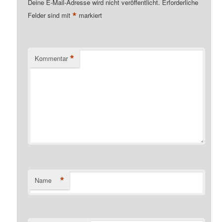
Deine E-Mail-Adresse wird nicht veröffentlicht.
Erforderliche
*
Felder sind mit
markiert
*
Kommentar
*
Name