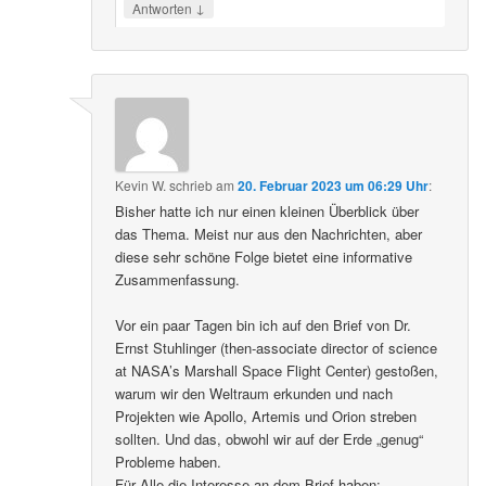
↓
Antworten
Kevin W.
schrieb
am
20. Februar 2023 um 06:29 Uhr
:
Bisher hatte ich nur einen kleinen Überblick über
das Thema. Meist nur aus den Nachrichten, aber
diese sehr schöne Folge bietet eine informative
Zusammenfassung.
Vor ein paar Tagen bin ich auf den Brief von Dr.
Ernst Stuhlinger (then-associate director of science
at NASA’s Marshall Space Flight Center) gestoßen,
warum wir den Weltraum erkunden und nach
Projekten wie Apollo, Artemis und Orion streben
sollten. Und das, obwohl wir auf der Erde „genug“
Probleme haben.
Für Alle die Interesse an dem Brief haben: