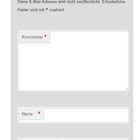
Deine E-Mail-Adresse wird nicht veröffentlicht.
Erforderliche
*
Felder sind mit
markiert
*
Kommentar
*
Name