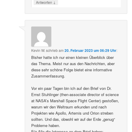
↓
Antworten
Kevin W.
schrieb
am
20. Februar 2023 um 06:29 Uhr
:
Bisher hatte ich nur einen kleinen Überblick über
das Thema. Meist nur aus den Nachrichten, aber
diese sehr schöne Folge bietet eine informative
Zusammenfassung.
Vor ein paar Tagen bin ich auf den Brief von Dr.
Ernst Stuhlinger (then-associate director of science
at NASA’s Marshall Space Flight Center) gestoßen,
warum wir den Weltraum erkunden und nach
Projekten wie Apollo, Artemis und Orion streben
sollten. Und das, obwohl wir auf der Erde „genug“
Probleme haben.
Für Alle die Interesse an dem Brief haben: