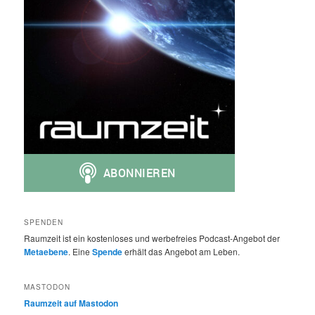
SPENDEN
Raumzeit ist ein kostenloses und werbefreies Podcast-Angebot der
Metaebene
. Eine
Spende
erhält das Angebot am Leben.
MASTODON
Raumzeit auf Mastodon