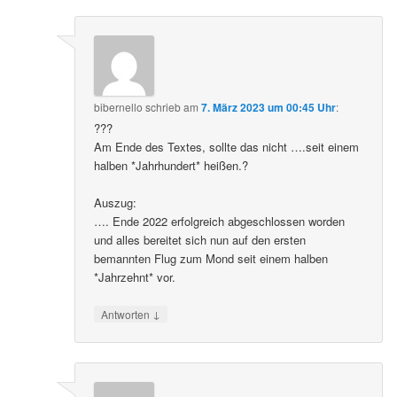
bibernello
schrieb
am
7. März 2023 um 00:45 Uhr
:
???
Am Ende des Textes, sollte das nicht ….seit einem
halben *Jahrhundert* heißen.?
Auszug:
…. Ende 2022 erfolgreich abgeschlossen worden
und alles bereitet sich nun auf den ersten
bemannten Flug zum Mond seit einem halben
*Jahrzehnt* vor.
↓
Antworten