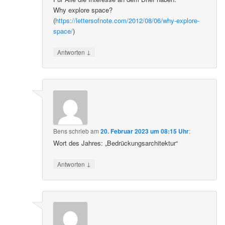
Why explore space?
(
https://lettersofnote.com/2012/08/06/why-explore-
space/
)
↓
Antworten
Bens
schrieb
am
20. Februar 2023 um 08:15 Uhr
:
Wort des Jahres: „Bedrückungsarchitektur“
↓
Antworten