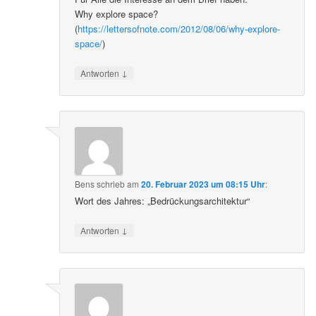
Why explore space?
(
https://lettersofnote.com/2012/08/06/why-explore-
space/
)
↓
Antworten
Bens
schrieb
am
20. Februar 2023 um 08:15 Uhr
:
Wort des Jahres: „Bedrückungsarchitektur“
↓
Antworten