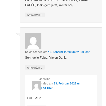
DAFÜR, klein geht jetzt, weiter so$
↓
Antworten
Kevin
schrieb
am
16. Februar 2023 um 21:50 Uhr
:
Sehr geile Folge. Vielen Dank.
↓
Antworten
Christian
schrieb
am
23. Februar 2023 um
21:51 Uhr
:
FULL ACK