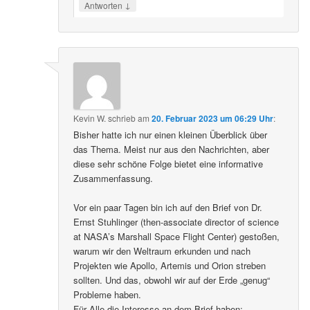
↓
Antworten
Kevin W.
schrieb
am
20. Februar 2023 um 06:29 Uhr
:
Bisher hatte ich nur einen kleinen Überblick über
das Thema. Meist nur aus den Nachrichten, aber
diese sehr schöne Folge bietet eine informative
Zusammenfassung.
Vor ein paar Tagen bin ich auf den Brief von Dr.
Ernst Stuhlinger (then-associate director of science
at NASA’s Marshall Space Flight Center) gestoßen,
warum wir den Weltraum erkunden und nach
Projekten wie Apollo, Artemis und Orion streben
sollten. Und das, obwohl wir auf der Erde „genug“
Probleme haben.
Für Alle die Interesse an dem Brief haben: