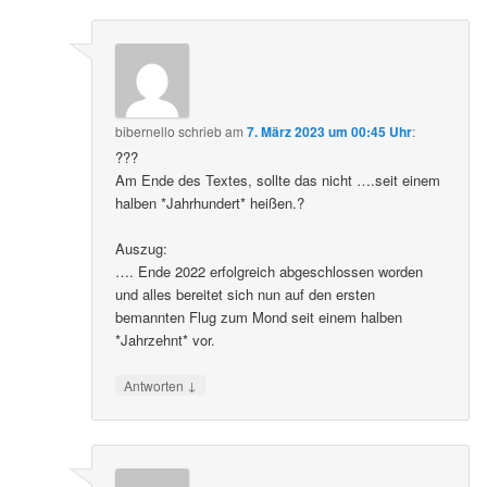
bibernello
schrieb
am
7. März 2023 um 00:45 Uhr
:
???
Am Ende des Textes, sollte das nicht ….seit einem
halben *Jahrhundert* heißen.?
Auszug:
…. Ende 2022 erfolgreich abgeschlossen worden
und alles bereitet sich nun auf den ersten
bemannten Flug zum Mond seit einem halben
*Jahrzehnt* vor.
↓
Antworten