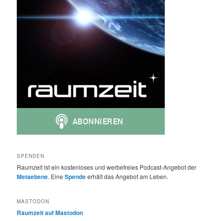
SPENDEN
Raumzeit ist ein kostenloses und werbefreies Podcast-Angebot der
Metaebene
. Eine
Spende
erhält das Angebot am Leben.
MASTODON
Raumzeit auf Mastodon