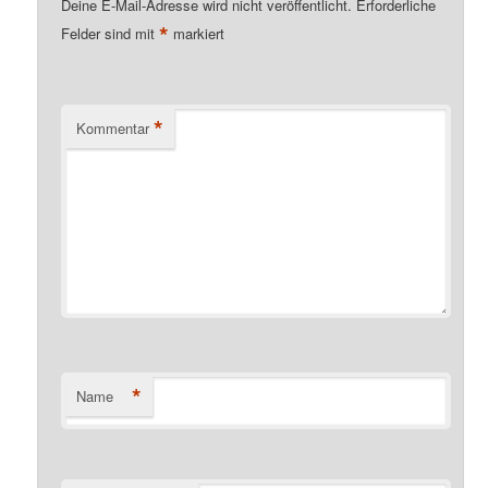
Deine E-Mail-Adresse wird nicht veröffentlicht.
Erforderliche
*
Felder sind mit
markiert
*
Kommentar
*
Name