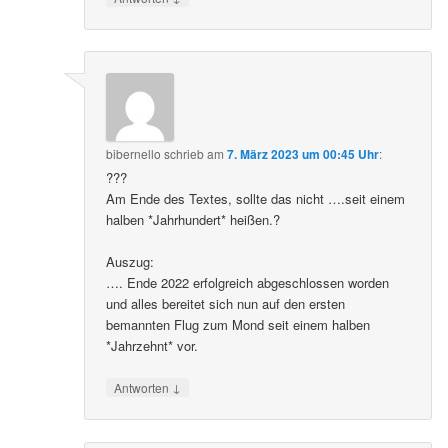
bibernello
schrieb
am
7. März 2023 um 00:45 Uhr
:
???
Am Ende des Textes, sollte das nicht ….seit einem
halben *Jahrhundert* heißen.?
Auszug:
…. Ende 2022 erfolgreich abgeschlossen worden
und alles bereitet sich nun auf den ersten
bemannten Flug zum Mond seit einem halben
*Jahrzehnt* vor.
↓
Antworten