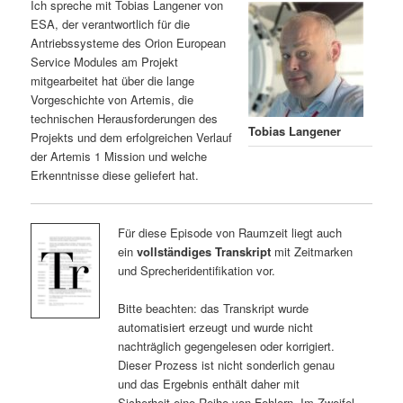
Ich spreche mit Tobias Langener von
ESA, der verantwortlich für die
Antriebssysteme des Orion European
Service Modules am Projekt
mitgearbeitet hat über die lange
Vorgeschichte von Artemis, die
technischen Herausforderungen des
Tobias Langener
Projekts und dem erfolgreichen Verlauf
der Artemis 1 Mission und welche
Erkenntnisse diese geliefert hat.
Für diese Episode von Raumzeit liegt auch
ein
vollständiges Transkript
mit Zeitmarken
und Sprecheridentifikation vor.
Bitte beachten: das Transkript wurde
automatisiert erzeugt und wurde nicht
nachträglich gegengelesen oder korrigiert.
Dieser Prozess ist nicht sonderlich genau
und das Ergebnis enthält daher mit
Sicherheit eine Reihe von Fehlern. Im Zweifel