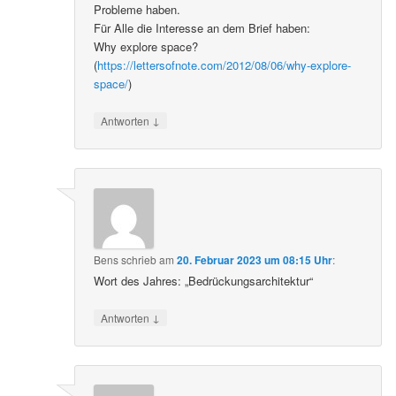
Probleme haben.
Für Alle die Interesse an dem Brief haben:
Why explore space?
(
https://lettersofnote.com/2012/08/06/why-explore-
space/
)
↓
Antworten
Bens
schrieb
am
20. Februar 2023 um 08:15 Uhr
:
Wort des Jahres: „Bedrückungsarchitektur“
↓
Antworten