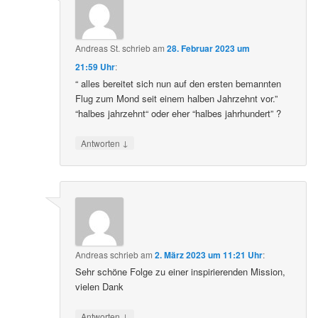
Andreas St.
schrieb
am
28. Februar 2023 um
21:59 Uhr
:
“ alles bereitet sich nun auf den ersten bemannten
Flug zum Mond seit einem halben Jahrzehnt vor.”
“halbes jahrzehnt“ oder eher “halbes jahrhundert” ?
↓
Antworten
Andreas
schrieb
am
2. März 2023 um 11:21 Uhr
:
Sehr schöne Folge zu einer inspirierenden Mission,
vielen Dank
↓
Antworten