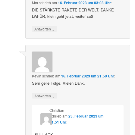
Mm
schrieb
am
16. Februar 2023 um 03:03 Uhr
:
DIE STÄRKSTE RAKETE DER WELT, DANKE
DAFÜR, klein geht jetzt, weiter so$
↓
Antworten
Kevin
schrieb
am
16. Februar 2023 um 21:50 Uhr
:
Sehr geile Folge. Vielen Dank.
↓
Antworten
Christian
schrieb
am
23. Februar 2023 um
21:51 Uhr
:
FULL ACK