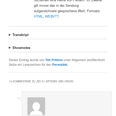
gilt immer das in der Sendung
aufgezeichnete gesprochene Wort. Formate:
HTML
,
WEBVTT
.
Transkript
Shownotes
Dieser Eintrag wurde von
Tim Pritlove
unter Allgemein veröffentlicht.
Setze ein Lesezeichen für den
Permalink
.
10 KOMMENTARE ZU „
RZ107 ARTEMIS UND ORION
“