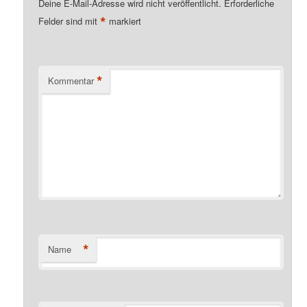
Deine E-Mail-Adresse wird nicht veröffentlicht.
Erforderliche
*
Felder sind mit
markiert
*
Kommentar
*
Name