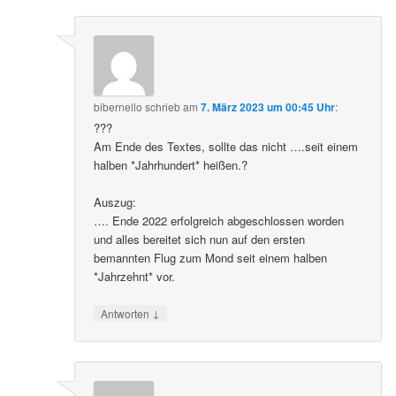
bibernello
schrieb
am
7. März 2023 um 00:45 Uhr
:
???
Am Ende des Textes, sollte das nicht ….seit einem
halben *Jahrhundert* heißen.?
Auszug:
…. Ende 2022 erfolgreich abgeschlossen worden
und alles bereitet sich nun auf den ersten
bemannten Flug zum Mond seit einem halben
*Jahrzehnt* vor.
↓
Antworten