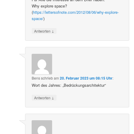
Why explore space?
(
https://lettersofnote.com/2012/08/06/why-explore-
space/
)
↓
Antworten
Bens
schrieb
am
20. Februar 2023 um 08:15 Uhr
:
Wort des Jahres: „Bedrückungsarchitektur“
↓
Antworten