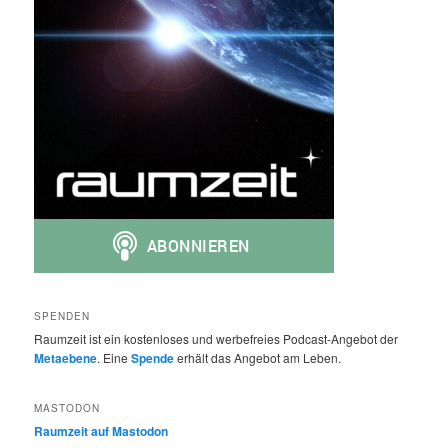
SPENDEN
Raumzeit ist ein kostenloses und werbefreies Podcast-Angebot der
Metaebene
. Eine
Spende
erhält das Angebot am Leben.
MASTODON
Raumzeit auf Mastodon