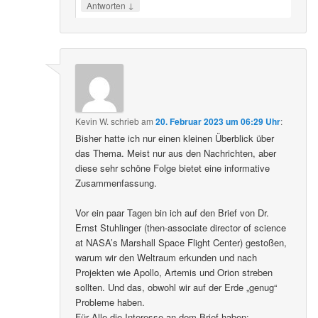
↓
Antworten
Kevin W.
schrieb
am
20. Februar 2023 um 06:29 Uhr
:
Bisher hatte ich nur einen kleinen Überblick über
das Thema. Meist nur aus den Nachrichten, aber
diese sehr schöne Folge bietet eine informative
Zusammenfassung.
Vor ein paar Tagen bin ich auf den Brief von Dr.
Ernst Stuhlinger (then-associate director of science
at NASA’s Marshall Space Flight Center) gestoßen,
warum wir den Weltraum erkunden und nach
Projekten wie Apollo, Artemis und Orion streben
sollten. Und das, obwohl wir auf der Erde „genug“
Probleme haben.
Für Alle die Interesse an dem Brief haben: