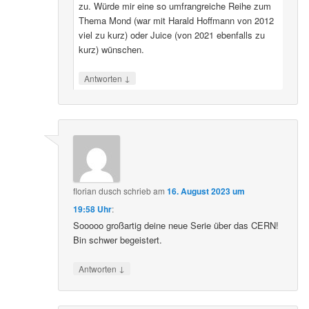
zu. Würde mir eine so umfrangreiche Reihe zum
Thema Mond (war mit Harald Hoffmann von 2012
viel zu kurz) oder Juice (von 2021 ebenfalls zu
kurz) wünschen.
↓
Antworten
florian dusch
schrieb
am
16. August 2023 um
19:58 Uhr
:
Sooooo großartig deine neue Serie über das CERN!
Bin schwer begeistert.
↓
Antworten