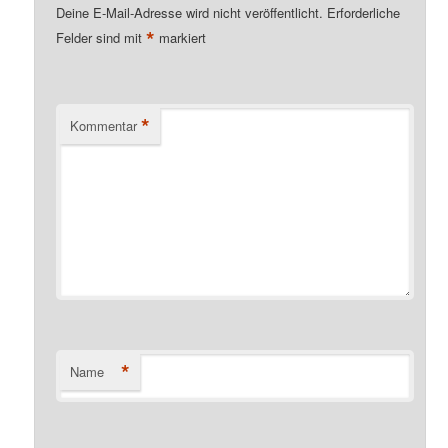
Deine E-Mail-Adresse wird nicht veröffentlicht.
Erforderliche
*
Felder sind mit
markiert
*
Kommentar
*
Name