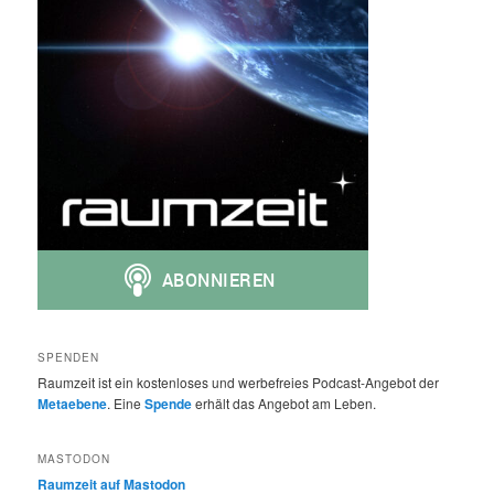
SPENDEN
Raumzeit ist ein kostenloses und werbefreies Podcast-Angebot der
Metaebene
. Eine
Spende
erhält das Angebot am Leben.
MASTODON
Raumzeit auf Mastodon