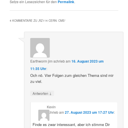
Setze ein Lesezeichen für den
Permalink
.
4 KOMMENTARE ZU „
RZ114 CERN: CMS
“
Earthworm jim
schrieb
am
16. August 2023 um
11:35 Uhr
:
Och nö. Vier Folgen zum gleichen Thema sind mir
zu viel.
↓
Antworten
Kevin
schrieb
am
27. August 2023 um 17:27 Uhr
:
Finde es zwar interessant, aber ich stimme Dir