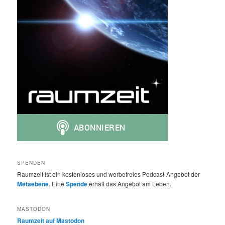
SPENDEN
Raumzeit ist ein kostenloses und werbefreies Podcast-Angebot der
Metaebene
. Eine
Spende
erhält das Angebot am Leben.
MASTODON
Raumzeit auf Mastodon