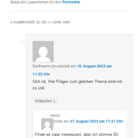
Setze ein Lesezeichen für den
Permalink
.
4 KOMMENTARE ZU „
RZ114 CERN: CMS
“
Earthworm jim
schrieb
am
16. August 2023 um
11:35 Uhr
:
Och nö. Vier Folgen zum gleichen Thema sind mir
zu viel.
↓
Antworten
Kevin
schrieb
am
27. August 2023 um 17:27 Uhr
:
Finde es zwar interessant, aber ich stimme Dir