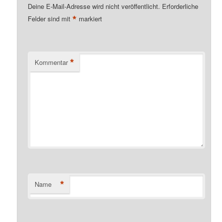
Deine E-Mail-Adresse wird nicht veröffentlicht.
Erforderliche
*
Felder sind mit
markiert
*
Kommentar
*
Name