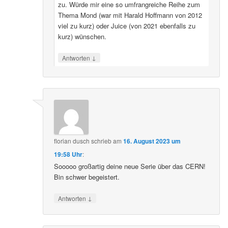
zu. Würde mir eine so umfrangreiche Reihe zum
Thema Mond (war mit Harald Hoffmann von 2012
viel zu kurz) oder Juice (von 2021 ebenfalls zu
kurz) wünschen.
↓
Antworten
florian dusch
schrieb
am
16. August 2023 um
19:58 Uhr
:
Sooooo großartig deine neue Serie über das CERN!
Bin schwer begeistert.
↓
Antworten