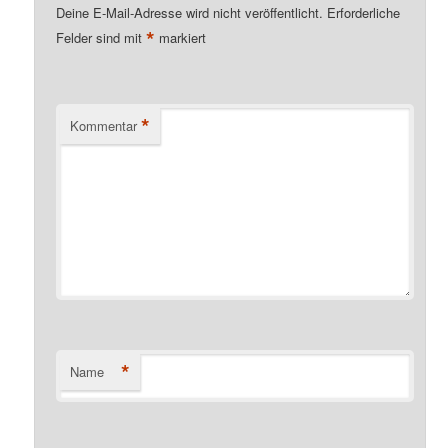
Deine E-Mail-Adresse wird nicht veröffentlicht.
Erforderliche
*
Felder sind mit
markiert
*
Kommentar
*
Name