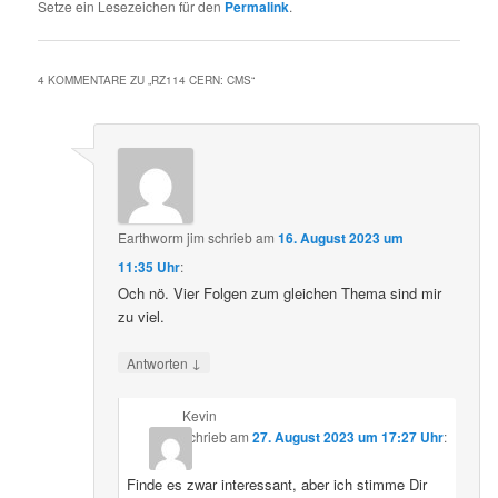
Setze ein Lesezeichen für den
Permalink
.
4 KOMMENTARE ZU „
RZ114 CERN: CMS
“
Earthworm jim
schrieb
am
16. August 2023 um
11:35 Uhr
:
Och nö. Vier Folgen zum gleichen Thema sind mir
zu viel.
↓
Antworten
Kevin
schrieb
am
27. August 2023 um 17:27 Uhr
:
Finde es zwar interessant, aber ich stimme Dir