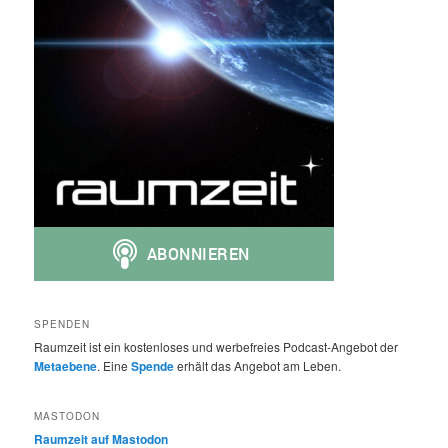
SPENDEN
Raumzeit ist ein kostenloses und werbefreies Podcast-Angebot der
Metaebene
. Eine
Spende
erhält das Angebot am Leben.
MASTODON
Raumzeit auf Mastodon