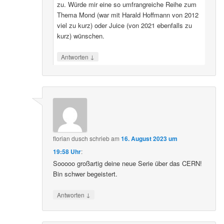
zu. Würde mir eine so umfrangreiche Reihe zum
Thema Mond (war mit Harald Hoffmann von 2012
viel zu kurz) oder Juice (von 2021 ebenfalls zu
kurz) wünschen.
↓
Antworten
florian dusch
schrieb
am
16. August 2023 um
19:58 Uhr
:
Sooooo großartig deine neue Serie über das CERN!
Bin schwer begeistert.
↓
Antworten