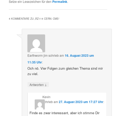
Setze ein Lesezeichen für den
Permalink
.
4 KOMMENTARE ZU „
RZ114 CERN: CMS
“
Earthworm jim
schrieb
am
16. August 2023 um
11:35 Uhr
:
Och nö. Vier Folgen zum gleichen Thema sind mir
zu viel.
↓
Antworten
Kevin
schrieb
am
27. August 2023 um 17:27 Uhr
:
Finde es zwar interessant, aber ich stimme Dir