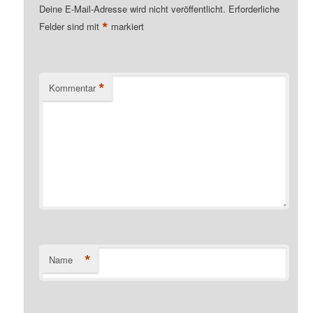
Deine E-Mail-Adresse wird nicht veröffentlicht.
Erforderliche
*
Felder sind mit
markiert
*
Kommentar
*
Name