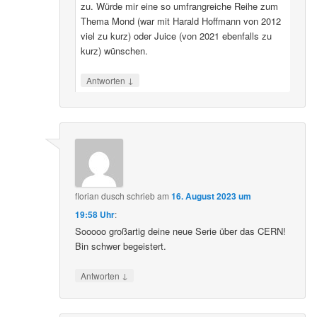
zu. Würde mir eine so umfrangreiche Reihe zum
Thema Mond (war mit Harald Hoffmann von 2012
viel zu kurz) oder Juice (von 2021 ebenfalls zu
kurz) wünschen.
↓
Antworten
florian dusch
schrieb
am
16. August 2023 um
19:58 Uhr
:
Sooooo großartig deine neue Serie über das CERN!
Bin schwer begeistert.
↓
Antworten