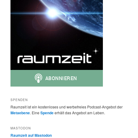
SPENDEN
Raumzeit ist ein kostenloses und werbefreies Podcast-Angebot der
Metaebene
. Eine
Spende
erhält das Angebot am Leben.
MASTODON
Raumzeit auf Mastodon