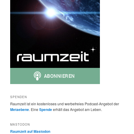
SPENDEN
Raumzeit ist ein kostenloses und werbefreies Podcast-Angebot der
Metaebene
. Eine
Spende
erhält das Angebot am Leben.
MASTODON
Raumzeit auf Mastodon