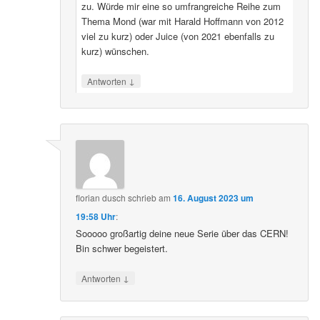
zu. Würde mir eine so umfrangreiche Reihe zum
Thema Mond (war mit Harald Hoffmann von 2012
viel zu kurz) oder Juice (von 2021 ebenfalls zu
kurz) wünschen.
↓
Antworten
florian dusch
schrieb
am
16. August 2023 um
19:58 Uhr
:
Sooooo großartig deine neue Serie über das CERN!
Bin schwer begeistert.
↓
Antworten