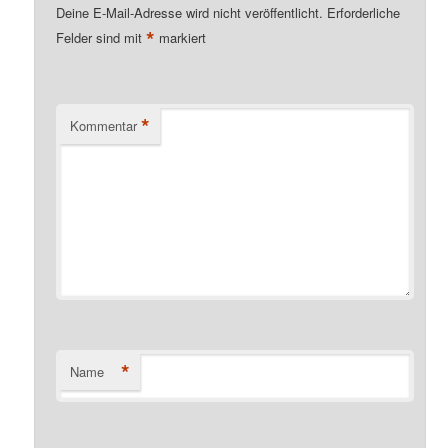
Deine E-Mail-Adresse wird nicht veröffentlicht.
Erforderliche
*
Felder sind mit
markiert
*
Kommentar
*
Name