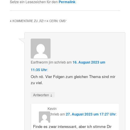
Setze ein Lesezeichen für den
Permalink
.
4 KOMMENTARE ZU „
RZ114 CERN: CMS
“
Earthworm jim
schrieb
am
16. August 2023 um
11:35 Uhr
:
Och nö. Vier Folgen zum gleichen Thema sind mir
zu viel.
↓
Antworten
Kevin
schrieb
am
27. August 2023 um 17:27 Uhr
:
Finde es zwar interessant, aber ich stimme Dir