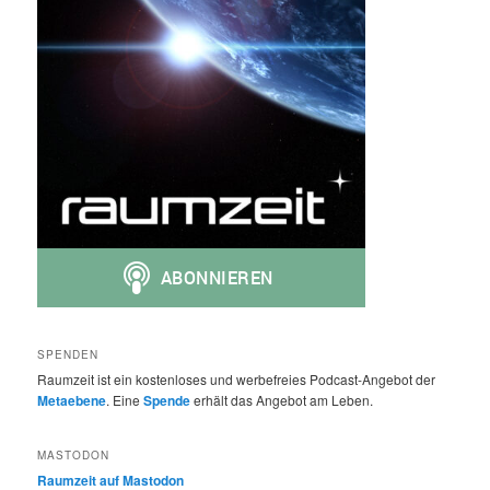
SPENDEN
Raumzeit ist ein kostenloses und werbefreies Podcast-Angebot der
Metaebene
. Eine
Spende
erhält das Angebot am Leben.
MASTODON
Raumzeit auf Mastodon