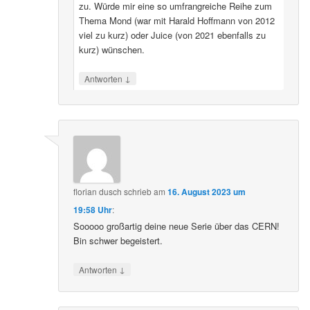
zu. Würde mir eine so umfrangreiche Reihe zum
Thema Mond (war mit Harald Hoffmann von 2012
viel zu kurz) oder Juice (von 2021 ebenfalls zu
kurz) wünschen.
↓
Antworten
florian dusch
schrieb
am
16. August 2023 um
19:58 Uhr
:
Sooooo großartig deine neue Serie über das CERN!
Bin schwer begeistert.
↓
Antworten