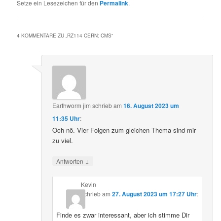
Setze ein Lesezeichen für den
Permalink
.
4 KOMMENTARE ZU „
RZ114 CERN: CMS
“
Earthworm jim
schrieb
am
16. August 2023 um
11:35 Uhr
:
Och nö. Vier Folgen zum gleichen Thema sind mir
zu viel.
↓
Antworten
Kevin
schrieb
am
27. August 2023 um 17:27 Uhr
:
Finde es zwar interessant, aber ich stimme Dir