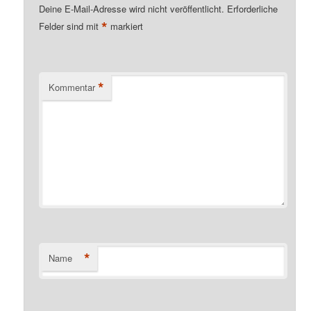
Deine E-Mail-Adresse wird nicht veröffentlicht.
Erforderliche
*
Felder sind mit
markiert
*
Kommentar
*
Name