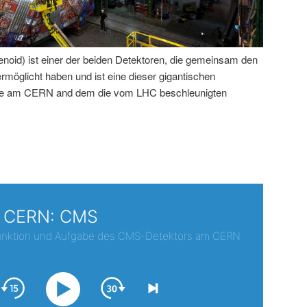
id) ist einer der beiden Detektoren, die gemeinsam den
öglicht haben und ist eine dieser gigantischen
rde am CERN and dem die vom LHC beschleunigten