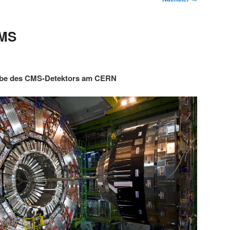
CMS
abe des CMS-Detektors am CERN