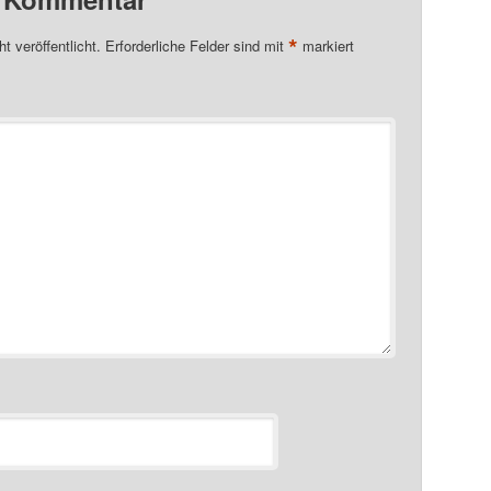
*
t veröffentlicht.
Erforderliche Felder sind mit
markiert