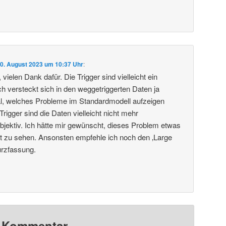
0. August 2023 um 10:37 Uhr
:
vielen Dank dafür. Die Trigger sind vielleicht ein
 versteckt sich in den weggetriggerten Daten ja
al, welches Probleme im Standardmodell aufzeigen
igger sind die Daten vielleicht nicht mehr
objektiv. Ich hätte mir gewünscht, dieses Problem etwas
ragt zu sehen. Ansonsten empfehle ich noch den ‚Large
urzfassung.
n Kommentar