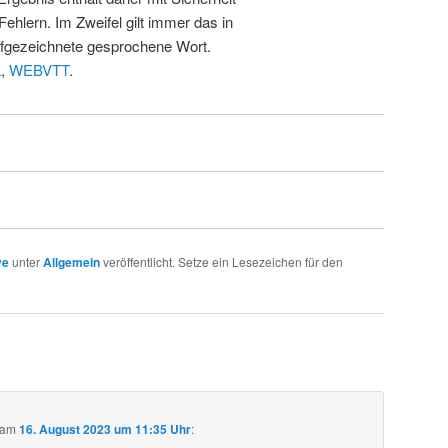
Fehlern. Im Zweifel gilt immer das in
fgezeichnete gesprochene Wort.
L
,
WEBVTT
.
ve
unter
Allgemein
veröffentlicht. Setze ein Lesezeichen für den
am
16. August 2023 um 11:35 Uhr
: