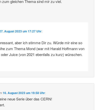
n zum gleichen Thema sind mir zu viel.
27. August 2023 um 17:27 Uhr
:
eressant, aber ich stimme Dir zu. Würde mir eine so
eihe zum Thema Mond (war mit Harald Hoffmann von
) oder Juice (von 2021 ebenfalls zu kurz) wünschen.
m
16. August 2023 um 19:58 Uhr
:
deine neue Serie über das CERN!
ert.