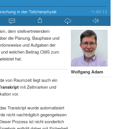
am, dem stellvertretendem
über die Planung, Bauphase und
ktionsweise und Aufgaben der
n und welchen Beitrag CMS zum
leistet hat.
Wolfgang Adam
de von Raumzeit liegt auch ein
Transkript
mit Zeitmarken und
kation vor.
 das Transkript wurde automatisiert
de nicht nachträglich gegengelesen
 Dieser Prozess ist nicht sonderlich
rgebnis enthält daher mit Sicherheit