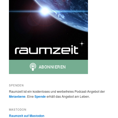
SPENDEN
Raumzeit ist ein kostenloses und werbefreies Podcast-Angebot der
Metaebene
. Eine
Spende
erhält das Angebot am Leben.
MASTODON
Raumzeit auf Mastodon