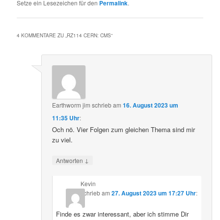
Setze ein Lesezeichen für den
Permalink
.
4 KOMMENTARE ZU „
RZ114 CERN: CMS
“
Earthworm jim
schrieb
am
16. August 2023 um
11:35 Uhr
:
Och nö. Vier Folgen zum gleichen Thema sind mir
zu viel.
↓
Antworten
Kevin
schrieb
am
27. August 2023 um 17:27 Uhr
:
Finde es zwar interessant, aber ich stimme Dir