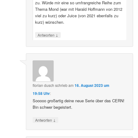
zu. Würde mir eine so umfrangreiche Reihe zum
Thema Mond (war mit Harald Hoffmann von 2012
viel zu kurz) oder Juice (von 2021 ebenfalls zu
kurz) wünschen.
↓
Antworten
florian dusch
schrieb
am
16. August 2023 um
19:58 Uhr
:
Sooooo großartig deine neue Serie über das CERN!
Bin schwer begeistert.
↓
Antworten