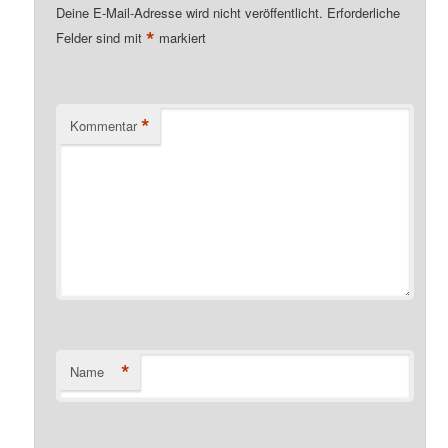
Deine E-Mail-Adresse wird nicht veröffentlicht.
Erforderliche
*
Felder sind mit
markiert
*
Kommentar
*
Name