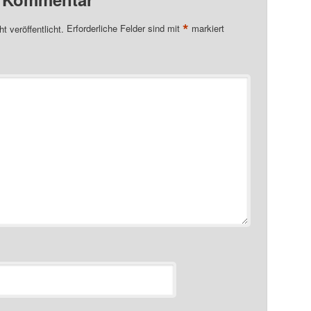
*
t veröffentlicht.
Erforderliche Felder sind mit
markiert