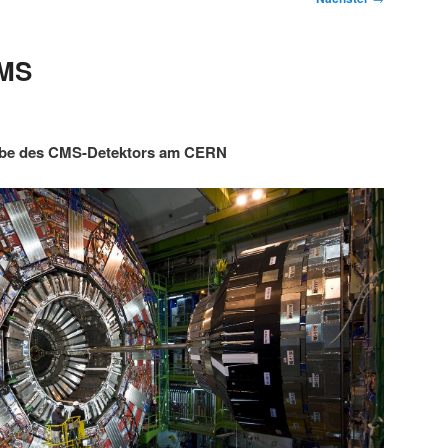
CMS
abe des CMS-Detektors am CERN