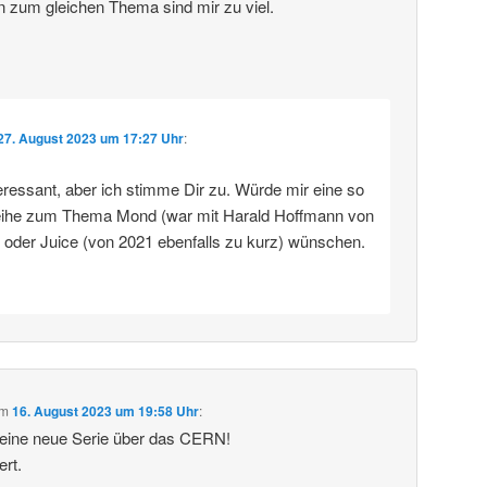
n zum gleichen Thema sind mir zu viel.
27. August 2023 um 17:27 Uhr
:
eressant, aber ich stimme Dir zu. Würde mir eine so
eihe zum Thema Mond (war mit Harald Hoffmann von
) oder Juice (von 2021 ebenfalls zu kurz) wünschen.
m
16. August 2023 um 19:58 Uhr
:
deine neue Serie über das CERN!
ert.