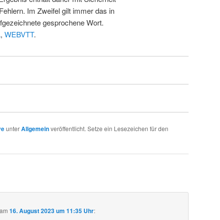
Fehlern. Im Zweifel gilt immer das in
fgezeichnete gesprochene Wort.
L
,
WEBVTT
.
ve
unter
Allgemein
veröffentlicht. Setze ein Lesezeichen für den
am
16. August 2023 um 11:35 Uhr
: