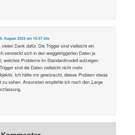
0. August 2023 um 10:37 Uhr
:
vielen Dank dafür. Die Trigger sind vielleicht ein
 versteckt sich in den weggetriggerten Daten ja
al, welches Probleme im Standardmodell aufzeigen
igger sind die Daten vielleicht nicht mehr
objektiv. Ich hätte mir gewünscht, dieses Problem etwas
ragt zu sehen. Ansonsten empfehle ich noch den ‚Large
urzfassung.
n Kommentar