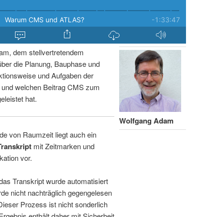
am, dem stellvertretendem
über die Planung, Bauphase und
ktionsweise und Aufgaben der
n und welchen Beitrag CMS zum
leistet hat.
Wolfgang Adam
de von Raumzeit liegt auch ein
Transkript
mit Zeitmarken und
kation vor.
 das Transkript wurde automatisiert
de nicht nachträglich gegengelesen
 Dieser Prozess ist nicht sonderlich
rgebnis enthält daher mit Sicherheit