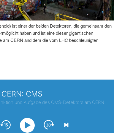
id) ist einer der beiden Detektoren, die gemeinsam den
öglicht haben und ist eine dieser gigantischen
rde am CERN and dem die vom LHC beschleunigten