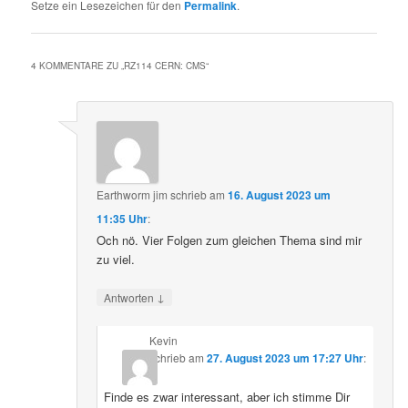
Setze ein Lesezeichen für den
Permalink
.
4 KOMMENTARE ZU „
RZ114 CERN: CMS
“
Earthworm jim
schrieb
am
16. August 2023 um
11:35 Uhr
:
Och nö. Vier Folgen zum gleichen Thema sind mir
zu viel.
↓
Antworten
Kevin
schrieb
am
27. August 2023 um 17:27 Uhr
:
Finde es zwar interessant, aber ich stimme Dir