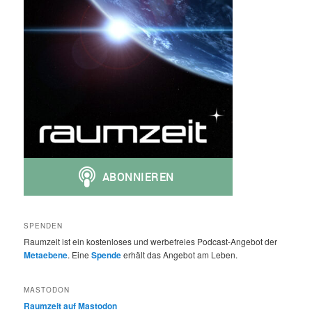
SPENDEN
Raumzeit ist ein kostenloses und werbefreies Podcast-Angebot der
Metaebene
. Eine
Spende
erhält das Angebot am Leben.
MASTODON
Raumzeit auf Mastodon