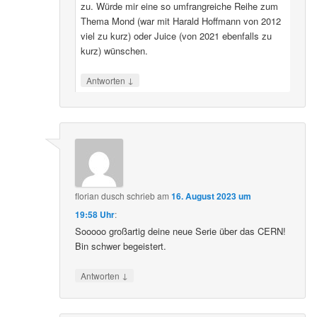
zu. Würde mir eine so umfrangreiche Reihe zum
Thema Mond (war mit Harald Hoffmann von 2012
viel zu kurz) oder Juice (von 2021 ebenfalls zu
kurz) wünschen.
↓
Antworten
florian dusch
schrieb
am
16. August 2023 um
19:58 Uhr
:
Sooooo großartig deine neue Serie über das CERN!
Bin schwer begeistert.
↓
Antworten