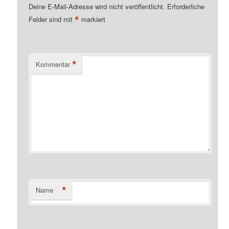
Deine E-Mail-Adresse wird nicht veröffentlicht.
Erforderliche
*
Felder sind mit
markiert
*
Kommentar
*
Name