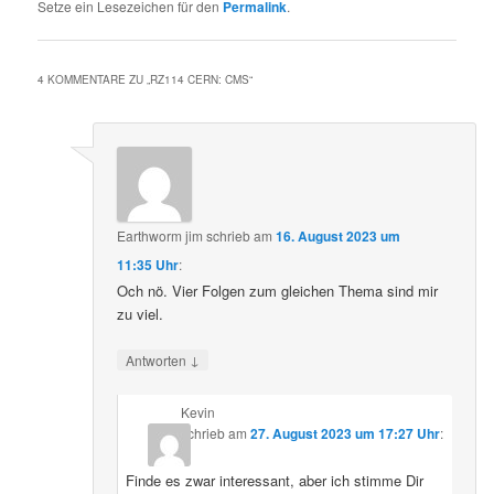
Setze ein Lesezeichen für den
Permalink
.
4 KOMMENTARE ZU „
RZ114 CERN: CMS
“
Earthworm jim
schrieb
am
16. August 2023 um
11:35 Uhr
:
Och nö. Vier Folgen zum gleichen Thema sind mir
zu viel.
↓
Antworten
Kevin
schrieb
am
27. August 2023 um 17:27 Uhr
:
Finde es zwar interessant, aber ich stimme Dir