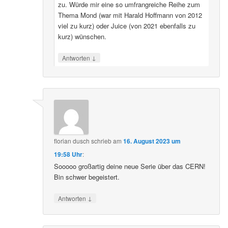
zu. Würde mir eine so umfrangreiche Reihe zum
Thema Mond (war mit Harald Hoffmann von 2012
viel zu kurz) oder Juice (von 2021 ebenfalls zu
kurz) wünschen.
↓
Antworten
florian dusch
schrieb
am
16. August 2023 um
19:58 Uhr
:
Sooooo großartig deine neue Serie über das CERN!
Bin schwer begeistert.
↓
Antworten