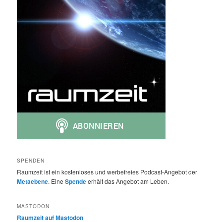
SPENDEN
Raumzeit ist ein kostenloses und werbefreies Podcast-Angebot der
Metaebene
. Eine
Spende
erhält das Angebot am Leben.
MASTODON
Raumzeit auf Mastodon