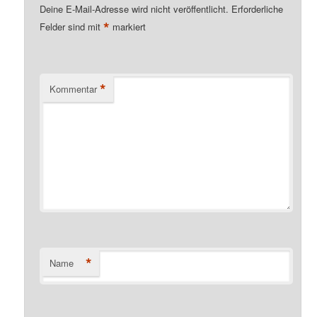
Deine E-Mail-Adresse wird nicht veröffentlicht.
Erforderliche
*
Felder sind mit
markiert
*
Kommentar
*
Name