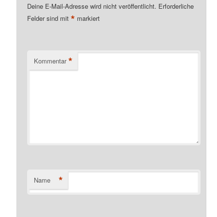
Deine E-Mail-Adresse wird nicht veröffentlicht.
Erforderliche
*
Felder sind mit
markiert
*
Kommentar
*
Name