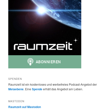
SPENDEN
Raumzeit ist ein kostenloses und werbefreies Podcast-Angebot der
Metaebene
. Eine
Spende
erhält das Angebot am Leben.
MASTODON
Raumzeit auf Mastodon