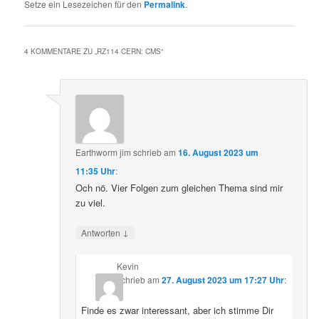
Setze ein Lesezeichen für den
Permalink
.
4 KOMMENTARE ZU „
RZ114 CERN: CMS
“
Earthworm jim
schrieb
am
16. August 2023 um
11:35 Uhr
:
Och nö. Vier Folgen zum gleichen Thema sind mir
zu viel.
↓
Antworten
Kevin
schrieb
am
27. August 2023 um 17:27 Uhr
:
Finde es zwar interessant, aber ich stimme Dir