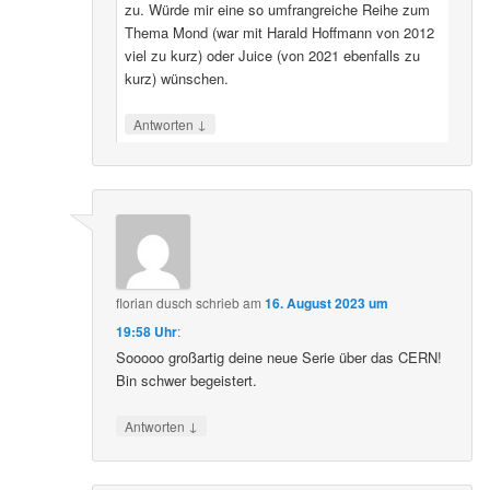
zu. Würde mir eine so umfrangreiche Reihe zum
Thema Mond (war mit Harald Hoffmann von 2012
viel zu kurz) oder Juice (von 2021 ebenfalls zu
kurz) wünschen.
↓
Antworten
florian dusch
schrieb
am
16. August 2023 um
19:58 Uhr
:
Sooooo großartig deine neue Serie über das CERN!
Bin schwer begeistert.
↓
Antworten