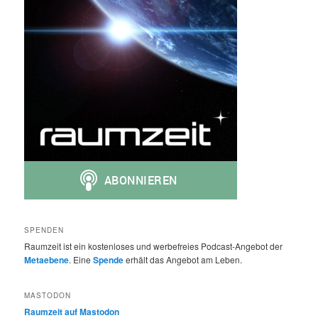
SPENDEN
Raumzeit ist ein kostenloses und werbefreies Podcast-Angebot der
Metaebene
. Eine
Spende
erhält das Angebot am Leben.
MASTODON
Raumzeit auf Mastodon