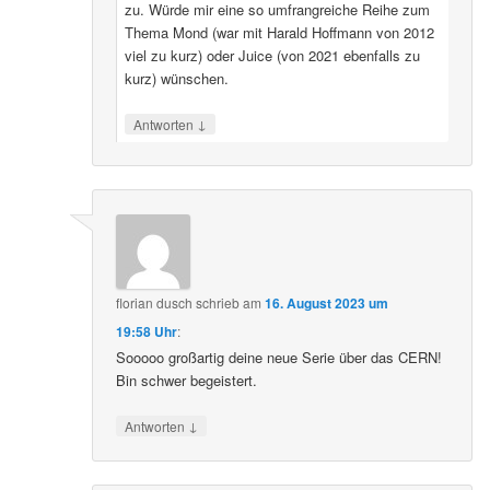
zu. Würde mir eine so umfrangreiche Reihe zum
Thema Mond (war mit Harald Hoffmann von 2012
viel zu kurz) oder Juice (von 2021 ebenfalls zu
kurz) wünschen.
↓
Antworten
florian dusch
schrieb
am
16. August 2023 um
19:58 Uhr
:
Sooooo großartig deine neue Serie über das CERN!
Bin schwer begeistert.
↓
Antworten