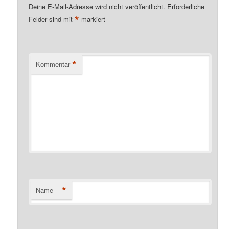
Deine E-Mail-Adresse wird nicht veröffentlicht.
Erforderliche
*
Felder sind mit
markiert
*
Kommentar
*
Name