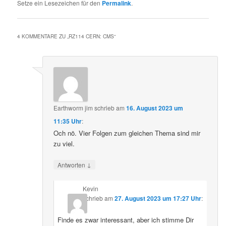
Setze ein Lesezeichen für den
Permalink
.
4 KOMMENTARE ZU „
RZ114 CERN: CMS
“
Earthworm jim
schrieb
am
16. August 2023 um
11:35 Uhr
:
Och nö. Vier Folgen zum gleichen Thema sind mir
zu viel.
↓
Antworten
Kevin
schrieb
am
27. August 2023 um 17:27 Uhr
:
Finde es zwar interessant, aber ich stimme Dir