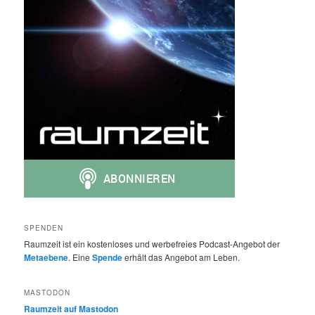
SPENDEN
Raumzeit ist ein kostenloses und werbefreies Podcast-Angebot der
Metaebene
. Eine
Spende
erhält das Angebot am Leben.
MASTODON
Raumzeit auf Mastodon