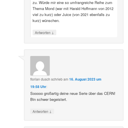
zu. Würde mir eine so umfrangreiche Reihe zum
Thema Mond (war mit Harald Hoffmann von 2012
viel zu kurz) oder Juice (von 2021 ebenfalls zu
kurz) wünschen.
↓
Antworten
florian dusch
schrieb
am
16. August 2023 um
19:58 Uhr
:
Sooooo großartig deine neue Serie über das CERN!
Bin schwer begeistert.
↓
Antworten