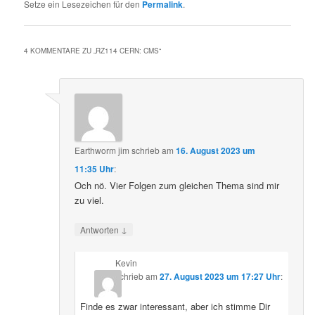
Setze ein Lesezeichen für den
Permalink
.
4 KOMMENTARE ZU „
RZ114 CERN: CMS
“
Earthworm jim
schrieb
am
16. August 2023 um
11:35 Uhr
:
Och nö. Vier Folgen zum gleichen Thema sind mir
zu viel.
↓
Antworten
Kevin
schrieb
am
27. August 2023 um 17:27 Uhr
:
Finde es zwar interessant, aber ich stimme Dir