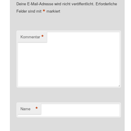
Deine E-Mail-Adresse wird nicht veröffentlicht.
Erforderliche
*
Felder sind mit
markiert
*
Kommentar
*
Name