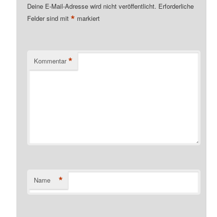
Deine E-Mail-Adresse wird nicht veröffentlicht.
Erforderliche
*
Felder sind mit
markiert
*
Kommentar
*
Name