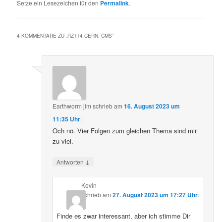
Setze ein Lesezeichen für den
Permalink
.
4 KOMMENTARE ZU „
RZ114 CERN: CMS
“
Earthworm jim
schrieb
am
16. August 2023 um
11:35 Uhr
:
Och nö. Vier Folgen zum gleichen Thema sind mir
zu viel.
↓
Antworten
Kevin
schrieb
am
27. August 2023 um 17:27 Uhr
:
Finde es zwar interessant, aber ich stimme Dir