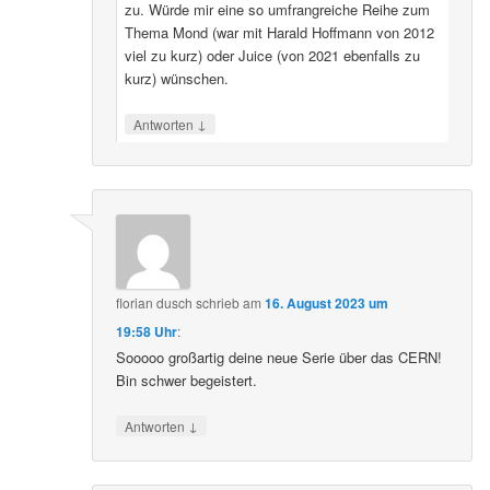
zu. Würde mir eine so umfrangreiche Reihe zum
Thema Mond (war mit Harald Hoffmann von 2012
viel zu kurz) oder Juice (von 2021 ebenfalls zu
kurz) wünschen.
↓
Antworten
florian dusch
schrieb
am
16. August 2023 um
19:58 Uhr
:
Sooooo großartig deine neue Serie über das CERN!
Bin schwer begeistert.
↓
Antworten