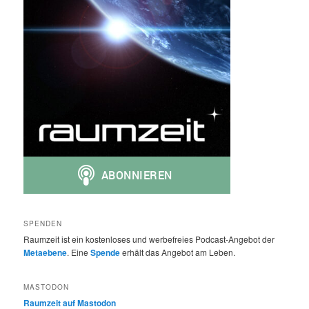
SPENDEN
Raumzeit ist ein kostenloses und werbefreies Podcast-Angebot der
Metaebene
. Eine
Spende
erhält das Angebot am Leben.
MASTODON
Raumzeit auf Mastodon