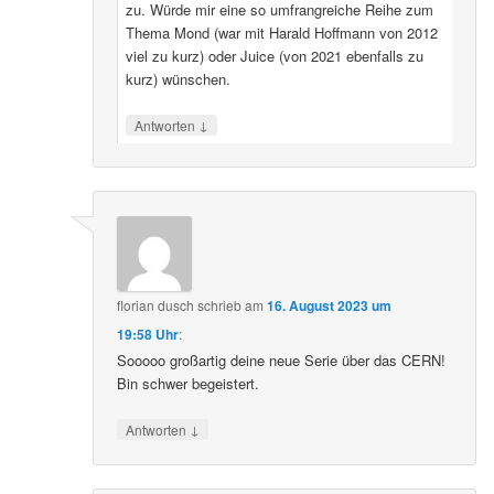
zu. Würde mir eine so umfrangreiche Reihe zum
Thema Mond (war mit Harald Hoffmann von 2012
viel zu kurz) oder Juice (von 2021 ebenfalls zu
kurz) wünschen.
↓
Antworten
florian dusch
schrieb
am
16. August 2023 um
19:58 Uhr
:
Sooooo großartig deine neue Serie über das CERN!
Bin schwer begeistert.
↓
Antworten