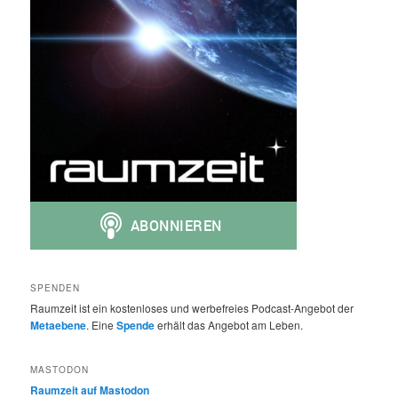
SPENDEN
Raumzeit ist ein kostenloses und werbefreies Podcast-Angebot der
Metaebene
. Eine
Spende
erhält das Angebot am Leben.
MASTODON
Raumzeit auf Mastodon