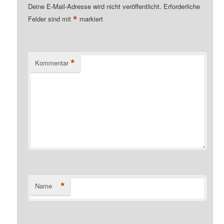
Deine E-Mail-Adresse wird nicht veröffentlicht.
Erforderliche
*
Felder sind mit
markiert
*
Kommentar
*
Name