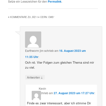
Setze ein Lesezeichen für den
Permalink
.
4 KOMMENTARE ZU „
RZ114 CERN: CMS
“
Earthworm jim
schrieb
am
16. August 2023 um
11:35 Uhr
:
Och nö. Vier Folgen zum gleichen Thema sind mir
zu viel.
↓
Antworten
Kevin
schrieb
am
27. August 2023 um 17:27 Uhr
:
Finde es zwar interessant, aber ich stimme Dir