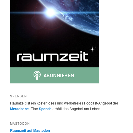
SPENDEN
Raumzeit ist ein kostenloses und werbefreies Podcast-Angebot der
Metaebene
. Eine
Spende
erhält das Angebot am Leben.
MASTODON
Raumzeit auf Mastodon