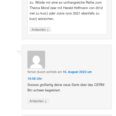
zu. Würde mir eine so umfrangreiche Reihe zum
Thema Mond (war mit Harald Hoffmann von 2012
viel zu kurz) oder Juice (von 2021 ebenfalls zu
kurz) wünschen.
↓
Antworten
florian dusch
schrieb
am
16. August 2023 um
19:58 Uhr
:
Sooooo großartig deine neue Serie über das CERN!
Bin schwer begeistert.
↓
Antworten