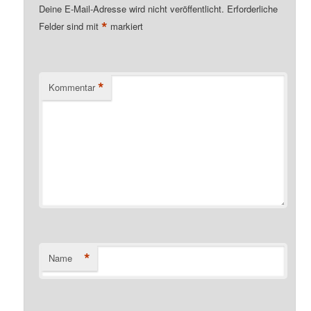
Deine E-Mail-Adresse wird nicht veröffentlicht.
Erforderliche
*
Felder sind mit
markiert
*
Kommentar
*
Name