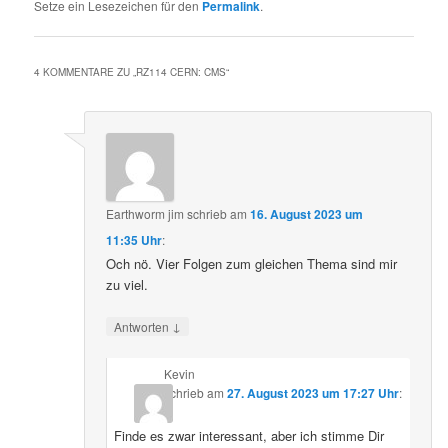
Setze ein Lesezeichen für den
Permalink
.
4 KOMMENTARE ZU „
RZ114 CERN: CMS
“
Earthworm jim
schrieb
am
16. August 2023 um
11:35 Uhr
:
Och nö. Vier Folgen zum gleichen Thema sind mir
zu viel.
↓
Antworten
Kevin
schrieb
am
27. August 2023 um 17:27 Uhr
:
Finde es zwar interessant, aber ich stimme Dir