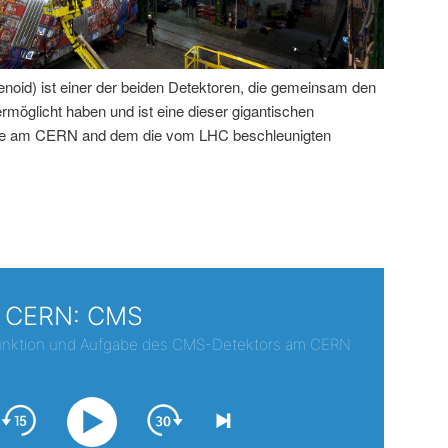
id) ist einer der beiden Detektoren, die gemeinsam den
öglicht haben und ist eine dieser gigantischen
rde am CERN and dem die vom LHC beschleunigten