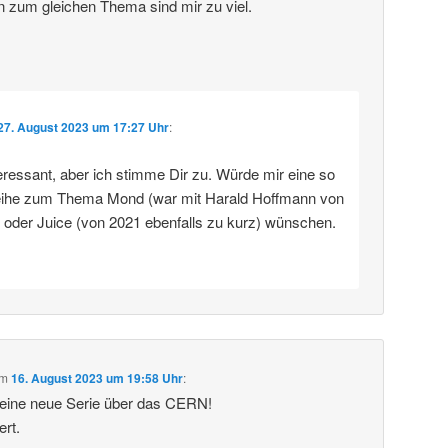
n zum gleichen Thema sind mir zu viel.
27. August 2023 um 17:27 Uhr
:
eressant, aber ich stimme Dir zu. Würde mir eine so
eihe zum Thema Mond (war mit Harald Hoffmann von
) oder Juice (von 2021 ebenfalls zu kurz) wünschen.
m
16. August 2023 um 19:58 Uhr
:
deine neue Serie über das CERN!
ert.