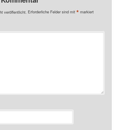
*
t veröffentlicht.
Erforderliche Felder sind mit
markiert