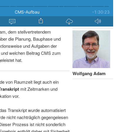
am, dem stellvertretendem
über die Planung, Bauphase und
ktionsweise und Aufgaben der
n und welchen Beitrag CMS zum
leistet hat.
Wolfgang Adam
de von Raumzeit liegt auch ein
Transkript
mit Zeitmarken und
kation vor.
 das Transkript wurde automatisiert
de nicht nachträglich gegengelesen
 Dieser Prozess ist nicht sonderlich
rgebnis enthält daher mit Sicherheit