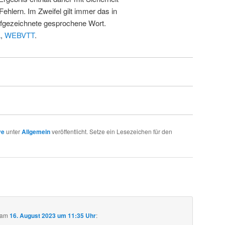
Fehlern. Im Zweifel gilt immer das in
fgezeichnete gesprochene Wort.
L
,
WEBVTT
.
ve
unter
Allgemein
veröffentlicht. Setze ein Lesezeichen für den
am
16. August 2023 um 11:35 Uhr
: