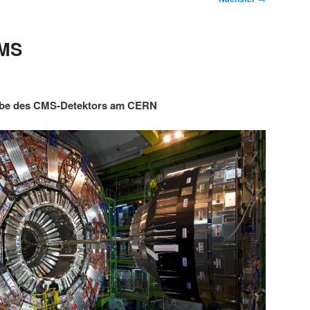
CMS
abe des CMS-Detektors am CERN