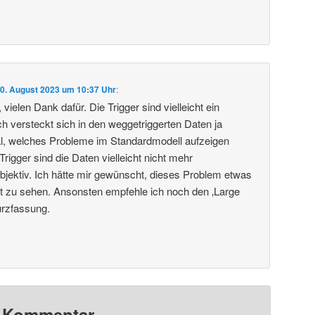
0. August 2023 um 10:37 Uhr
:
vielen Dank dafür. Die Trigger sind vielleicht ein
 versteckt sich in den weggetriggerten Daten ja
al, welches Probleme im Standardmodell aufzeigen
igger sind die Daten vielleicht nicht mehr
objektiv. Ich hätte mir gewünscht, dieses Problem etwas
ragt zu sehen. Ansonsten empfehle ich noch den ‚Large
urzfassung.
n Kommentar