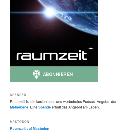
SPENDEN
Raumzeit ist ein kostenloses und werbefreies Podcast-Angebot der
Metaebene
. Eine
Spende
erhält das Angebot am Leben.
MASTODON
Raumzeit auf Mastodon