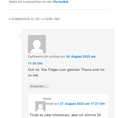
Setze ein Lesezeichen für den
Permalink
.
4 KOMMENTARE ZU „
RZ114 CERN: CMS
“
Earthworm jim
schrieb
am
16. August 2023 um
11:35 Uhr
:
Och nö. Vier Folgen zum gleichen Thema sind mir
zu viel.
↓
Antworten
Kevin
schrieb
am
27. August 2023 um 17:27 Uhr
:
Finde es zwar interessant, aber ich stimme Dir