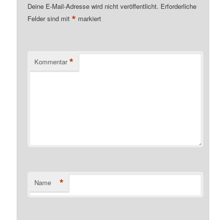
Deine E-Mail-Adresse wird nicht veröffentlicht.
Erforderliche
*
Felder sind mit
markiert
*
Kommentar
*
Name