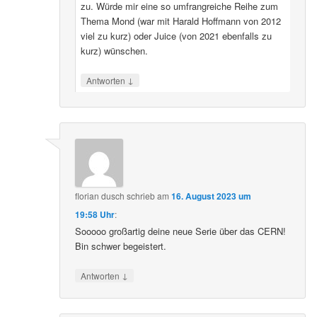
zu. Würde mir eine so umfrangreiche Reihe zum
Thema Mond (war mit Harald Hoffmann von 2012
viel zu kurz) oder Juice (von 2021 ebenfalls zu
kurz) wünschen.
↓
Antworten
florian dusch
schrieb
am
16. August 2023 um
19:58 Uhr
:
Sooooo großartig deine neue Serie über das CERN!
Bin schwer begeistert.
↓
Antworten