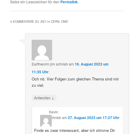
Setze ein Lesezeichen für den
Permalink
.
4 KOMMENTARE ZU „
RZ114 CERN: CMS
“
Earthworm jim
schrieb
am
16. August 2023 um
11:35 Uhr
:
Och nö. Vier Folgen zum gleichen Thema sind mir
zu viel.
↓
Antworten
Kevin
schrieb
am
27. August 2023 um 17:27 Uhr
:
Finde es zwar interessant, aber ich stimme Dir