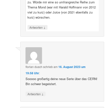
zu. Würde mir eine so umfrangreiche Reihe zum
Thema Mond (war mit Harald Hoffmann von 2012
viel zu kurz) oder Juice (von 2021 ebenfalls zu
kurz) wünschen.
↓
Antworten
florian dusch
schrieb
am
16. August 2023 um
19:58 Uhr
:
Sooooo großartig deine neue Serie über das CERN!
Bin schwer begeistert.
↓
Antworten