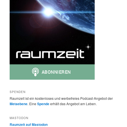
SPENDEN
Raumzeit ist ein kostenloses und werbefreies Podcast-Angebot der
Metaebene
. Eine
Spende
erhält das Angebot am Leben.
MASTODON
Raumzeit auf Mastodon