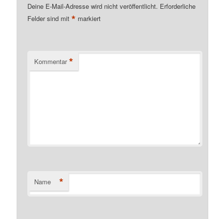
Deine E-Mail-Adresse wird nicht veröffentlicht.
Erforderliche
*
Felder sind mit
markiert
*
Kommentar
*
Name