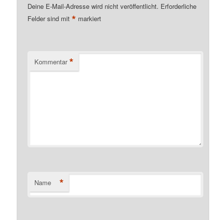
Deine E-Mail-Adresse wird nicht veröffentlicht.
Erforderliche
*
Felder sind mit
markiert
*
Kommentar
*
Name