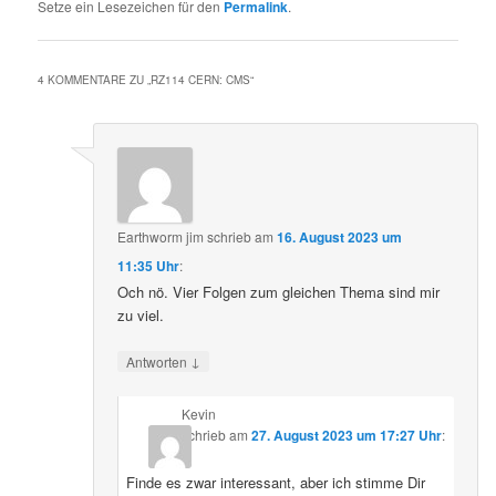
Setze ein Lesezeichen für den
Permalink
.
4 KOMMENTARE ZU „
RZ114 CERN: CMS
“
Earthworm jim
schrieb
am
16. August 2023 um
11:35 Uhr
:
Och nö. Vier Folgen zum gleichen Thema sind mir
zu viel.
↓
Antworten
Kevin
schrieb
am
27. August 2023 um 17:27 Uhr
:
Finde es zwar interessant, aber ich stimme Dir