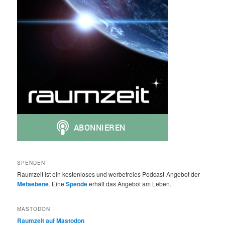
SPENDEN
Raumzeit ist ein kostenloses und werbefreies Podcast-Angebot der
Metaebene
. Eine
Spende
erhält das Angebot am Leben.
MASTODON
Raumzeit auf Mastodon