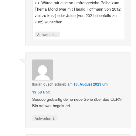
zu. Würde mir eine so umfrangreiche Reihe zum
Thema Mond (war mit Harald Hoffmann von 2012
viel zu kurz) oder Juice (von 2021 ebenfalls zu
kurz) wünschen.
↓
Antworten
florian dusch
schrieb
am
16. August 2023 um
19:58 Uhr
:
Sooooo großartig deine neue Serie über das CERN!
Bin schwer begeistert.
↓
Antworten