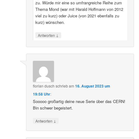
zu. Würde mir eine so umfrangreiche Reihe zum
Thema Mond (war mit Harald Hoffmann von 2012
viel zu kurz) oder Juice (von 2021 ebenfalls zu
kurz) wünschen.
↓
Antworten
florian dusch
schrieb
am
16. August 2023 um
19:58 Uhr
:
Sooooo großartig deine neue Serie über das CERN!
Bin schwer begeistert.
↓
Antworten