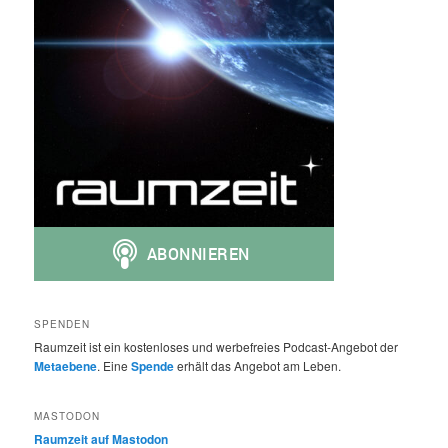
SPENDEN
Raumzeit ist ein kostenloses und werbefreies Podcast-Angebot der
Metaebene
. Eine
Spende
erhält das Angebot am Leben.
MASTODON
Raumzeit auf Mastodon