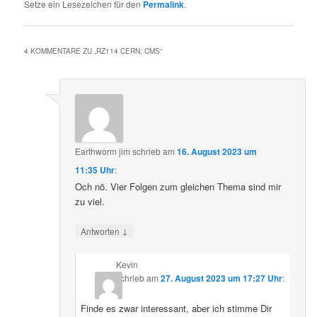
Setze ein Lesezeichen für den
Permalink
.
4 KOMMENTARE ZU „
RZ114 CERN: CMS
“
Earthworm jim
schrieb
am
16. August 2023 um
11:35 Uhr
:
Och nö. Vier Folgen zum gleichen Thema sind mir
zu viel.
↓
Antworten
Kevin
schrieb
am
27. August 2023 um 17:27 Uhr
:
Finde es zwar interessant, aber ich stimme Dir