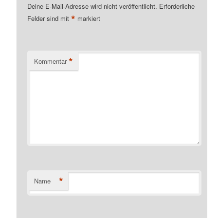
Deine E-Mail-Adresse wird nicht veröffentlicht.
Erforderliche
*
Felder sind mit
markiert
*
Kommentar
*
Name