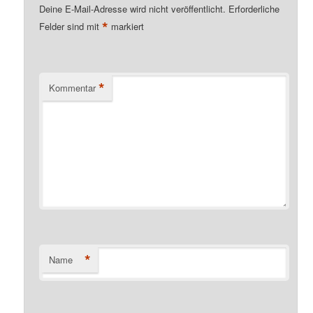
Deine E-Mail-Adresse wird nicht veröffentlicht.
Erforderliche
*
Felder sind mit
markiert
*
Kommentar
*
Name