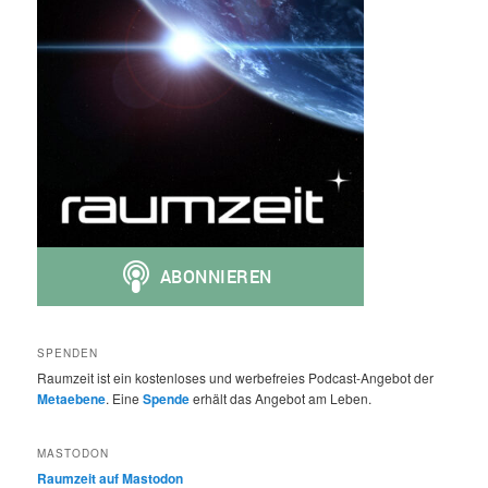
SPENDEN
Raumzeit ist ein kostenloses und werbefreies Podcast-Angebot der
Metaebene
. Eine
Spende
erhält das Angebot am Leben.
MASTODON
Raumzeit auf Mastodon