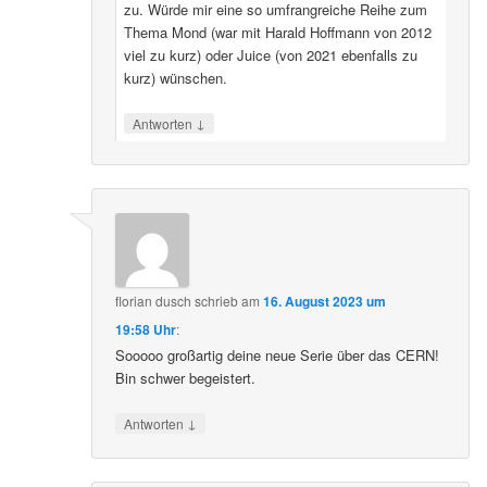
zu. Würde mir eine so umfrangreiche Reihe zum
Thema Mond (war mit Harald Hoffmann von 2012
viel zu kurz) oder Juice (von 2021 ebenfalls zu
kurz) wünschen.
↓
Antworten
florian dusch
schrieb
am
16. August 2023 um
19:58 Uhr
:
Sooooo großartig deine neue Serie über das CERN!
Bin schwer begeistert.
↓
Antworten