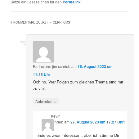
Setze ein Lesezeichen für den
Permalink
.
4 KOMMENTARE ZU „
RZ114 CERN: CMS
“
Earthworm jim
schrieb
am
16. August 2023 um
11:35 Uhr
:
Och nö. Vier Folgen zum gleichen Thema sind mir
zu viel.
↓
Antworten
Kevin
schrieb
am
27. August 2023 um 17:27 Uhr
:
Finde es zwar interessant, aber ich stimme Dir