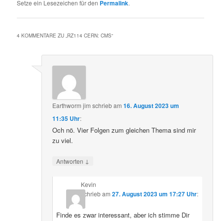
Setze ein Lesezeichen für den
Permalink
.
4 KOMMENTARE ZU „
RZ114 CERN: CMS
“
Earthworm jim
schrieb
am
16. August 2023 um
11:35 Uhr
:
Och nö. Vier Folgen zum gleichen Thema sind mir
zu viel.
↓
Antworten
Kevin
schrieb
am
27. August 2023 um 17:27 Uhr
:
Finde es zwar interessant, aber ich stimme Dir