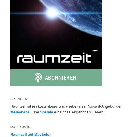
SPENDEN
Raumzeit ist ein kostenloses und werbefreies Podcast-Angebot der
Metaebene
. Eine
Spende
erhält das Angebot am Leben.
MASTODON
Raumzeit auf Mastodon