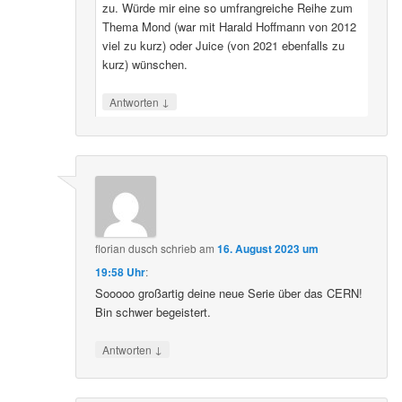
zu. Würde mir eine so umfrangreiche Reihe zum
Thema Mond (war mit Harald Hoffmann von 2012
viel zu kurz) oder Juice (von 2021 ebenfalls zu
kurz) wünschen.
↓
Antworten
florian dusch
schrieb
am
16. August 2023 um
19:58 Uhr
:
Sooooo großartig deine neue Serie über das CERN!
Bin schwer begeistert.
↓
Antworten