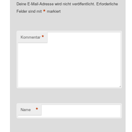
Deine E-Mail-Adresse wird nicht veröffentlicht.
Erforderliche
*
Felder sind mit
markiert
*
Kommentar
*
Name