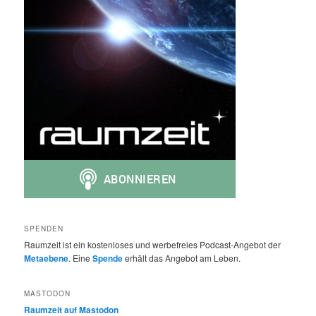
SPENDEN
Raumzeit ist ein kostenloses und werbefreies Podcast-Angebot der
Metaebene
. Eine
Spende
erhält das Angebot am Leben.
MASTODON
Raumzeit auf Mastodon