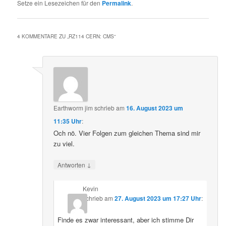
Setze ein Lesezeichen für den
Permalink
.
4 KOMMENTARE ZU „
RZ114 CERN: CMS
“
Earthworm jim
schrieb
am
16. August 2023 um
11:35 Uhr
:
Och nö. Vier Folgen zum gleichen Thema sind mir
zu viel.
↓
Antworten
Kevin
schrieb
am
27. August 2023 um 17:27 Uhr
:
Finde es zwar interessant, aber ich stimme Dir