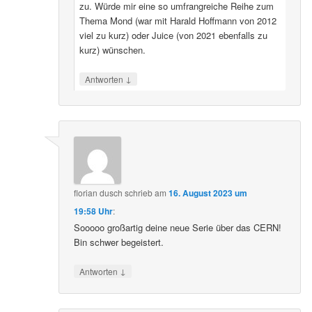
zu. Würde mir eine so umfrangreiche Reihe zum
Thema Mond (war mit Harald Hoffmann von 2012
viel zu kurz) oder Juice (von 2021 ebenfalls zu
kurz) wünschen.
↓
Antworten
florian dusch
schrieb
am
16. August 2023 um
19:58 Uhr
:
Sooooo großartig deine neue Serie über das CERN!
Bin schwer begeistert.
↓
Antworten