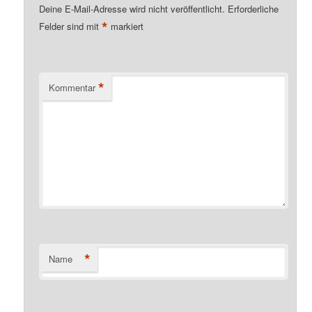
Deine E-Mail-Adresse wird nicht veröffentlicht.
Erforderliche
*
Felder sind mit
markiert
*
Kommentar
*
Name