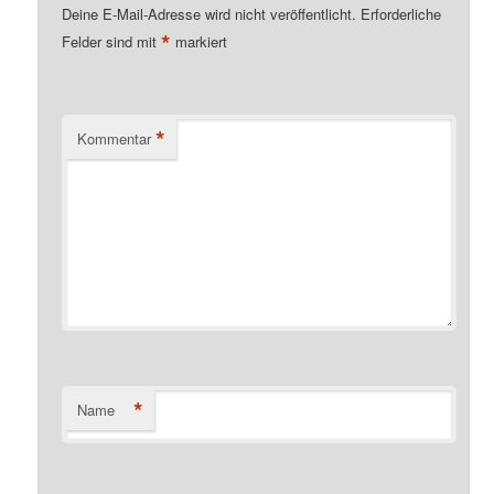
Deine E-Mail-Adresse wird nicht veröffentlicht.
Erforderliche
*
Felder sind mit
markiert
*
Kommentar
*
Name