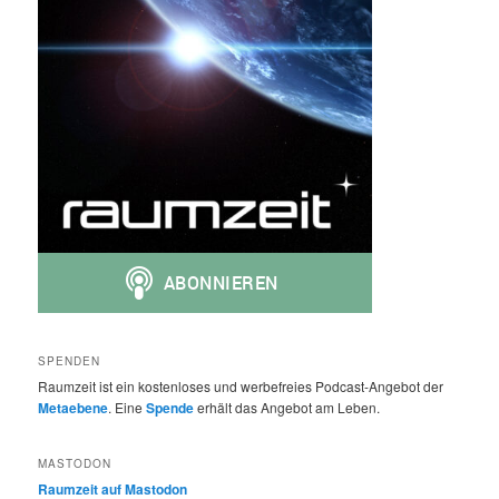
SPENDEN
Raumzeit ist ein kostenloses und werbefreies Podcast-Angebot der
Metaebene
. Eine
Spende
erhält das Angebot am Leben.
MASTODON
Raumzeit auf Mastodon