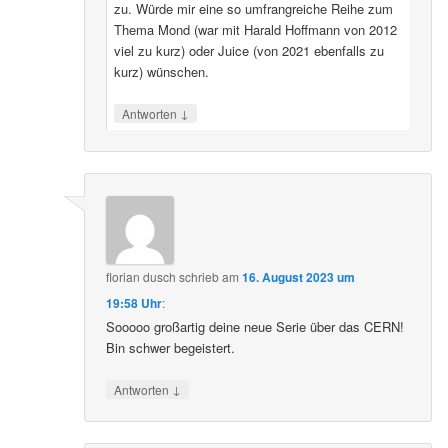
zu. Würde mir eine so umfrangreiche Reihe zum
Thema Mond (war mit Harald Hoffmann von 2012
viel zu kurz) oder Juice (von 2021 ebenfalls zu
kurz) wünschen.
↓
Antworten
florian dusch
schrieb
am
16. August 2023 um
19:58 Uhr
:
Sooooo großartig deine neue Serie über das CERN!
Bin schwer begeistert.
↓
Antworten