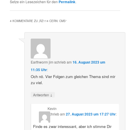
Setze ein Lesezeichen für den
Permalink
.
4 KOMMENTARE ZU „
RZ114 CERN: CMS
“
Earthworm jim
schrieb
am
16. August 2023 um
11:35 Uhr
:
Och nö. Vier Folgen zum gleichen Thema sind mir
zu viel.
↓
Antworten
Kevin
schrieb
am
27. August 2023 um 17:27 Uhr
:
Finde es zwar interessant, aber ich stimme Dir