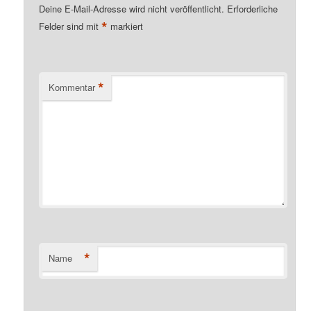
Deine E-Mail-Adresse wird nicht veröffentlicht.
Erforderliche
*
Felder sind mit
markiert
*
Kommentar
*
Name