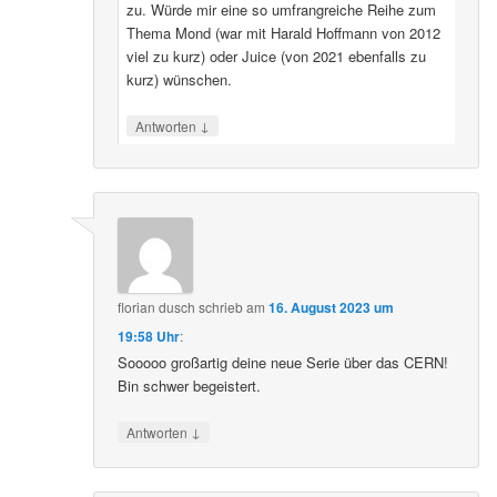
zu. Würde mir eine so umfrangreiche Reihe zum
Thema Mond (war mit Harald Hoffmann von 2012
viel zu kurz) oder Juice (von 2021 ebenfalls zu
kurz) wünschen.
↓
Antworten
florian dusch
schrieb
am
16. August 2023 um
19:58 Uhr
:
Sooooo großartig deine neue Serie über das CERN!
Bin schwer begeistert.
↓
Antworten