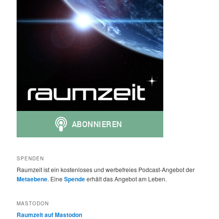
SPENDEN
Raumzeit ist ein kostenloses und werbefreies Podcast-Angebot der
Metaebene
. Eine
Spende
erhält das Angebot am Leben.
MASTODON
Raumzeit auf Mastodon