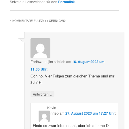
Setze ein Lesezeichen für den
Permalink
.
4 KOMMENTARE ZU „
RZ114 CERN: CMS
“
Earthworm jim
schrieb
am
16. August 2023 um
11:35 Uhr
:
Och nö. Vier Folgen zum gleichen Thema sind mir
zu viel.
↓
Antworten
Kevin
schrieb
am
27. August 2023 um 17:27 Uhr
:
Finde es zwar interessant, aber ich stimme Dir