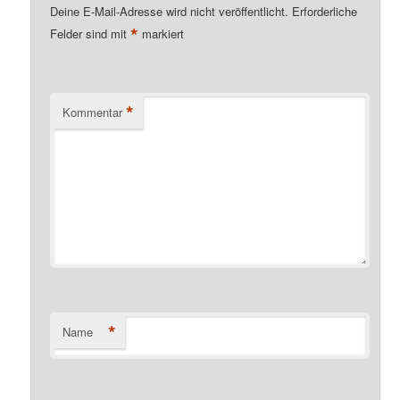
Deine E-Mail-Adresse wird nicht veröffentlicht.
Erforderliche
*
Felder sind mit
markiert
*
Kommentar
*
Name