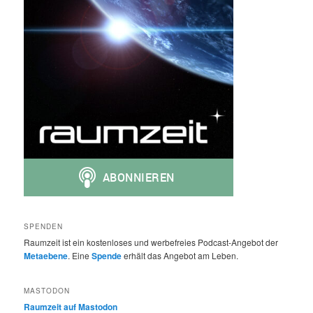
SPENDEN
Raumzeit ist ein kostenloses und werbefreies Podcast-Angebot der
Metaebene
. Eine
Spende
erhält das Angebot am Leben.
MASTODON
Raumzeit auf Mastodon