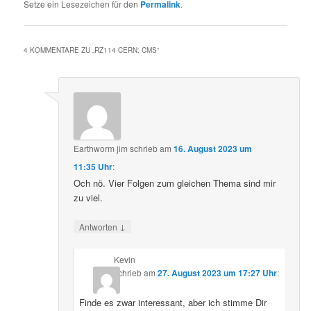
Setze ein Lesezeichen für den
Permalink
.
4 KOMMENTARE ZU „
RZ114 CERN: CMS
“
Earthworm jim
schrieb
am
16. August 2023 um
11:35 Uhr
:
Och nö. Vier Folgen zum gleichen Thema sind mir
zu viel.
↓
Antworten
Kevin
schrieb
am
27. August 2023 um 17:27 Uhr
:
Finde es zwar interessant, aber ich stimme Dir