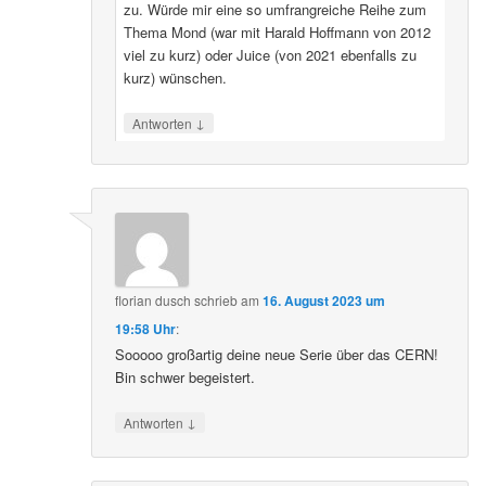
zu. Würde mir eine so umfrangreiche Reihe zum
Thema Mond (war mit Harald Hoffmann von 2012
viel zu kurz) oder Juice (von 2021 ebenfalls zu
kurz) wünschen.
↓
Antworten
florian dusch
schrieb
am
16. August 2023 um
19:58 Uhr
:
Sooooo großartig deine neue Serie über das CERN!
Bin schwer begeistert.
↓
Antworten