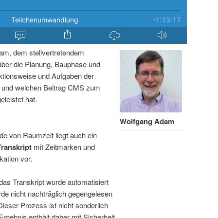
am, dem stellvertretendem
über die Planung, Bauphase und
ktionsweise und Aufgaben der
n und welchen Beitrag CMS zum
leistet hat.
Wolfgang Adam
de von Raumzeit liegt auch ein
Transkript
mit Zeitmarken und
kation vor.
 das Transkript wurde automatisiert
de nicht nachträglich gegengelesen
 Dieser Prozess ist nicht sonderlich
rgebnis enthält daher mit Sicherheit