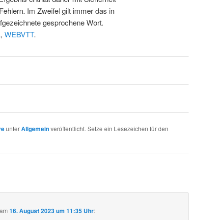
Fehlern. Im Zweifel gilt immer das in
fgezeichnete gesprochene Wort.
L
,
WEBVTT
.
ve
unter
Allgemein
veröffentlicht. Setze ein Lesezeichen für den
am
16. August 2023 um 11:35 Uhr
: