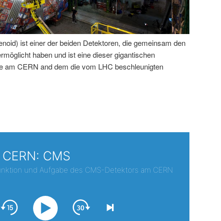
id) ist einer der beiden Detektoren, die gemeinsam den
öglicht haben und ist eine dieser gigantischen
rde am CERN and dem die vom LHC beschleunigten