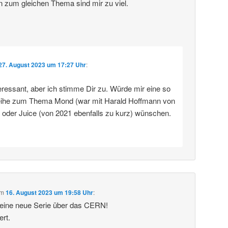
n zum gleichen Thema sind mir zu viel.
27. August 2023 um 17:27 Uhr
:
eressant, aber ich stimme Dir zu. Würde mir eine so
eihe zum Thema Mond (war mit Harald Hoffmann von
) oder Juice (von 2021 ebenfalls zu kurz) wünschen.
m
16. August 2023 um 19:58 Uhr
:
deine neue Serie über das CERN!
ert.