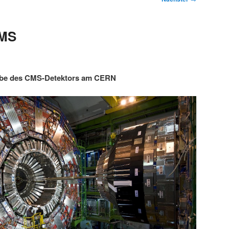
CMS
abe des CMS-Detektors am CERN