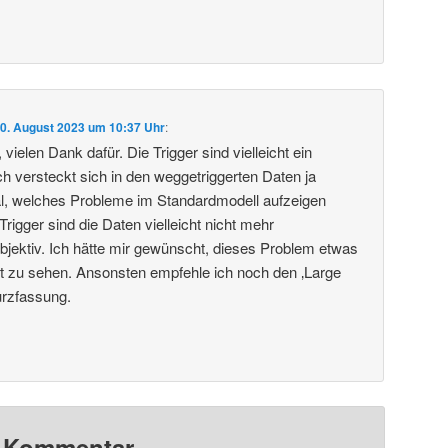
0. August 2023 um 10:37 Uhr
:
vielen Dank dafür. Die Trigger sind vielleicht ein
 versteckt sich in den weggetriggerten Daten ja
al, welches Probleme im Standardmodell aufzeigen
igger sind die Daten vielleicht nicht mehr
objektiv. Ich hätte mir gewünscht, dieses Problem etwas
ragt zu sehen. Ansonsten empfehle ich noch den ‚Large
urzfassung.
n Kommentar