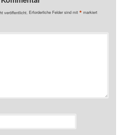
*
t veröffentlicht.
Erforderliche Felder sind mit
markiert